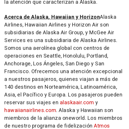
la atención que caracterizan a Alaska.
Acerca de Alaska, Hawaiian y Horizon
Alaska
Airlines, Hawaiian Airlines y Horizon Air son
subsidiarias de Alaska Air Group, y McGee Air
Services es una subsidiaria de Alaska Airlines.
Somos una aerolínea global con centros de
operaciones en Seattle, Honolulu, Portland,
Anchorage, Los Ángeles, San Diego y San
Francisco. Ofrecemos una atención excepcional
a nuestros pasajeros, quienes viajan a más de
140 destinos en Norteamérica, Latinoamérica,
Asia, el Pacífico y Europa. Los pasajeros pueden
reservar sus viajes en
alaskaair.com
y
hawaiianairlines.com
. Alaska y Hawaiian son
miembros de la alianza oneworld. Los miembros
de nuestro programa de fidelización
Atmos