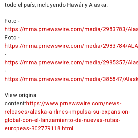
todo el país, incluyendo Hawái y Alaska.
Foto -
https://mma.prnewswire.com/media/2983783/Alask
Foto -
https://mma.prnewswire.com/media/2983784/AL
-
https://mma.prnewswire.com/media/2985357/Alas
-
https://mma.prnewswire.com/media/385847/Alask
View original
content:
https://www.prnewswire.com/news-
releases/alaska-airlines-impulsa-su-expansion-
global-con-el-lanzamiento-de-nuevas-rutas-
europeas-302779118.html