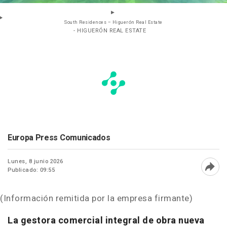
South Residences – Higuerón Real Estate
- HIGUERÓN REAL ESTATE
Europa Press Comunicados
Lunes, 8 junio 2026
Publicado: 09:55
Abri
(Información remitida por la empresa firmante)
La gestora comercial integral de obra nueva