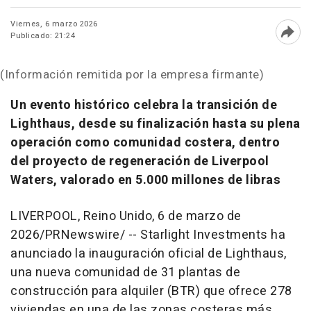
Viernes, 6 marzo 2026
Publicado: 21:24
Abri
(Información remitida por la empresa firmante)
Un evento histórico celebra la transición de
Lighthaus, desde su finalización hasta su plena
operación como comunidad costera, dentro
del proyecto de regeneración de Liverpool
Waters, valorado en 5.000 millones de libras
LIVERPOOL, Reino Unido
,
6 de marzo de
2026
/PRNewswire/ --
Starlight Investments
ha
anunciado la inauguración oficial de
Lighthaus
,
una nueva comunidad de 31 plantas de
construcción para alquiler (
BTR
) que ofrece 278
viviendas en una de las zonas costeras más