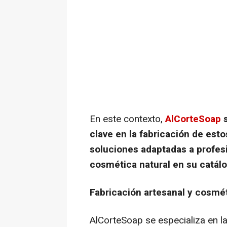
En este contexto,
AlCorteSoap
s
clave en la fabricación de est
soluciones adaptadas a profes
cosmética natural en su catál
Fabricación artesanal y cosmét
AlCorteSoap se especializa en la