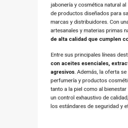
jabonería y cosmética natural a
de productos diseñados para sat
marcas y distribuidores. Con u
artesanales y materias primas na
de alta calidad que cumplen co
Entre sus principales líneas des
con aceites esenciales, extrac
agresivos
. Además, la oferta s
perfumería y productos cosméti
tanto a la piel como al bienesta
un control exhaustivo de calida
los estándares de seguridad y ef