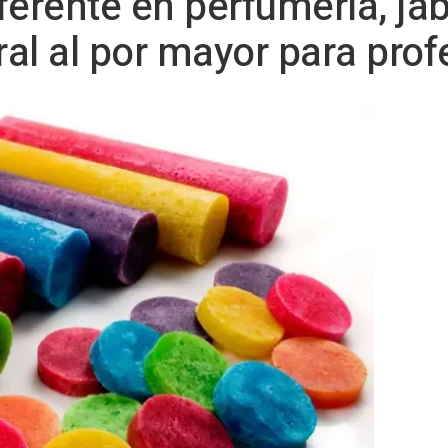
ferente en perfumería, jab
al al por mayor para prof