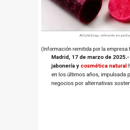
AlCorteSoap, referente en perfu
(Información remitida por la empresa 
Madrid, 17 de marzo de 2025.
jabonería y
cosmética natural
h
en los últimos años, impulsada 
negocios por alternativas sosteni