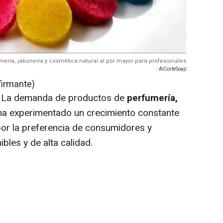
mería, jabonería y cosmética natural al por mayor para profesionales
- AlCorteSoap
firmante)
-
La demanda de productos de
perfumería,
a experimentado un crecimiento constante
por la preferencia de consumidores y
bles y de alta calidad.