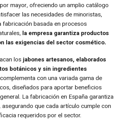
l por mayor, ofreciendo un amplio catálogo
isfacer las necesidades de minoristas,
na fabricación basada en procesos
turales,
la empresa garantiza productos
n las exigencias del sector cosmético.
tacan los
jabones artesanos, elaborados
tos botánicos y sin ingredientes
e complementa con una variada gama de
cos, diseñados para aportar beneficios
r general. La fabricación en España garantiza
d, asegurando que cada artículo cumple con
icacia requeridos por el sector.