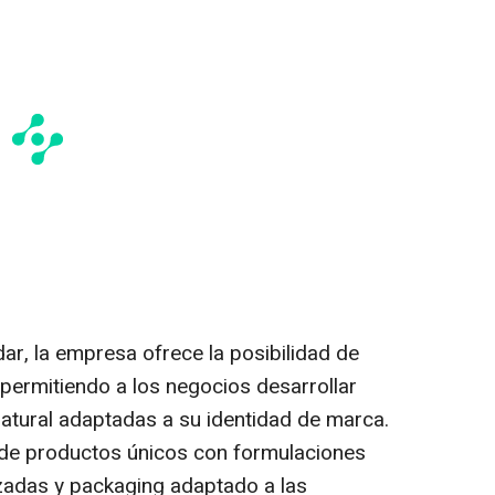
r, la empresa ofrece la posibilidad de
 permitiendo a los negocios desarrollar
natural adaptadas a su identidad de marca.
ón de productos únicos con formulaciones
izadas y
packaging
adaptado a las