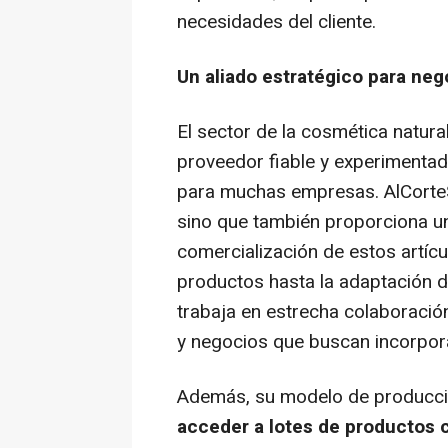
necesidades del cliente.
Un aliado estratégico para neg
El sector de la cosmética natur
proveedor fiable y experimentado
para muchas empresas. AlCorteS
sino que también proporciona un s
comercialización de estos artícu
productos hasta la adaptación d
trabaja en estrecha colaboración
y negocios que buscan incorpora
Además, su modelo de producció
acceder a lotes de productos c