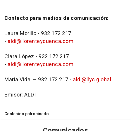
Contacto para medios de comunicación:
Laura Morillo - 932 172 217
-
aldi@llorenteycuenca.com
Clara López - 932 172 217
-
aldi@llorenteycuenca.com
Maria Vidal – 932 172 217 -
aldi@llyc.global
Emisor: ALDI
Contenido patrocinado
Comunicados