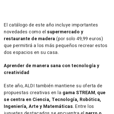
El catálogo de este año incluye importantes
novedades como el
supermercado y
restaurante de madera
(por solo 49,99 euros)
que permitirá a los más pequeños recrear estos
dos espacios en su casa.
Aprender de manera sana con tecnología y
creatividad
Este año, ALDI también mantiene su oferta de
propuestas creativas en la
gama STREAM
,
que
se centra en Ciencia, Tecnología, Robótica,
Ingeniería, Arte y Matemáticas
. Entre los
juguetes destacados se encuentra el
perro o