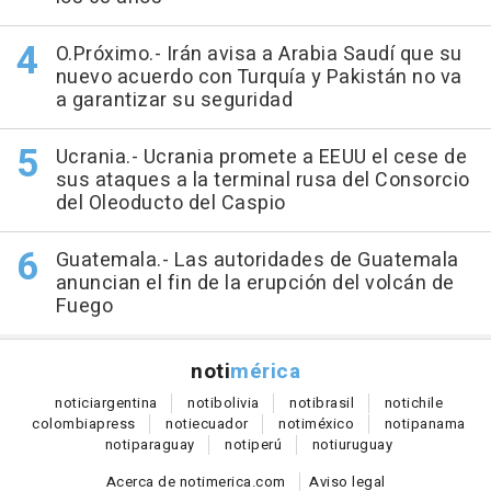
O.Próximo.- Irán avisa a Arabia Saudí que su
nuevo acuerdo con Turquía y Pakistán no va
a garantizar su seguridad
Ucrania.- Ucrania promete a EEUU el cese de
sus ataques a la terminal rusa del Consorcio
del Oleoducto del Caspio
Guatemala.- Las autoridades de Guatemala
anuncian el fin de la erupción del volcán de
Fuego
noti
mérica
notici
argentina
noti
bolivia
noti
brasil
noti
chile
colombia
press
noti
ecuador
noti
méxico
noti
panama
noti
paraguay
noti
perú
noti
uruguay
Acerca de notimerica.com
Aviso legal