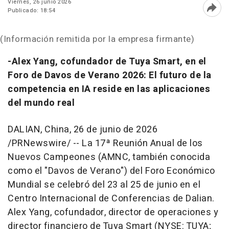
Viernes, 26 junio 2026
Publicado: 18:54
Abri
(Información remitida por la empresa firmante)
-Alex Yang, cofundador de Tuya Smart, en el
Foro de Davos de Verano 2026: El futuro de la
competencia en IA reside en las aplicaciones
del mundo real
DALIAN, China
,
26 de junio de 2026
/PRNewswire/ -- La 17ª Reunión Anual de los
Nuevos Campeones (AMNC, también conocida
como el "Davos de Verano") del Foro Económico
Mundial se celebró del 23 al 25 de junio en el
Centro Internacional de Conferencias de Dalian.
Alex Yang, cofundador, director de operaciones y
director financiero de Tuya Smart (NYSE: TUYA;