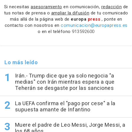
Si necesitas
asesoramiento
en comunicación,
redacción
de
tus notas de prensa o
ampliar la difusión
de tu comunicado
más allá de la página web de
europa
press
, ponte en
contacto con nosotros en
comunicacion@europapress.es
o en el teléfono
913592600
Lo más leído
Irán.- Trump dice que ya solo negocia "a
medias" con Irán mientras espera a que
Teherán se desgaste por las sanciones
La UEFA confirma el "pago por cese" a la
supuesta amante de Infantino
Muere el padre de Leo Messi, Jorge Messi, a
los 68 años