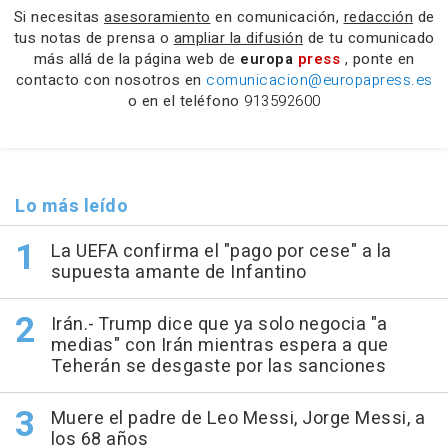
Si necesitas
asesoramiento
en comunicación,
redacción
de
tus notas de prensa o
ampliar la difusión
de tu comunicado
más allá de la página web de
europa
press
, ponte en
contacto con nosotros en
comunicacion@europapress.es
o en el teléfono
913592600
Lo más leído
La UEFA confirma el "pago por cese" a la
supuesta amante de Infantino
Irán.- Trump dice que ya solo negocia "a
medias" con Irán mientras espera a que
Teherán se desgaste por las sanciones
Muere el padre de Leo Messi, Jorge Messi, a
los 68 años