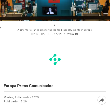
Alimentaria ranks among the top food industry events in Europe.
- FIRA DE BARCELONA/PR NEWSWIRE
Europa Press Comunicados
Martes, 2 diciembre 2025
Publicado: 13:29
Abri