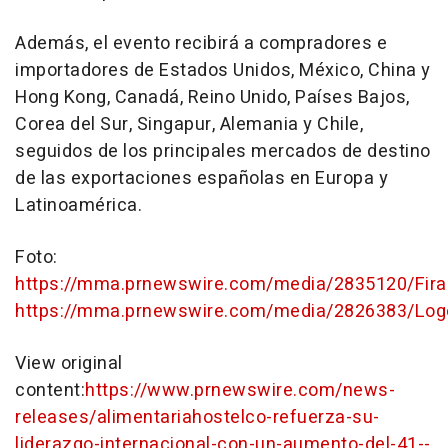
Además, el evento recibirá a compradores e
importadores de Estados Unidos, México,
China
y
Hong Kong
, Canadá, Reino Unido, Países Bajos,
Corea del Sur
, Singapur, Alemania y
Chile
,
seguidos de los principales mercados de destino
de las exportaciones españolas en Europa y
Latinoamérica.
Foto:
https://mma.prnewswire.com/media/2835120/Fira
https://mma.prnewswire.com/media/2826383/Log
View original
content:
https://www.prnewswire.com/news-
releases/alimentariahostelco-refuerza-su-
liderazgo-internacional-con-un-aumento-del-41--