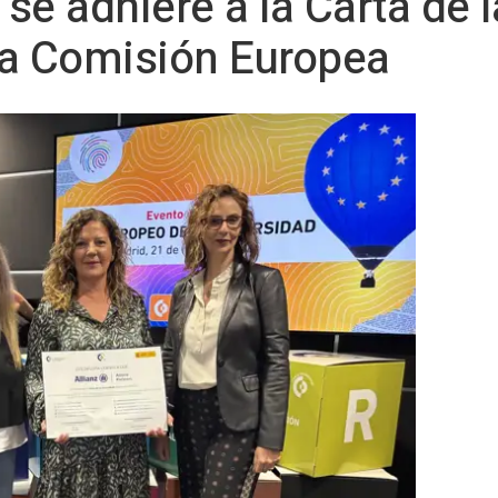
 se adhiere a la Carta de 
la Comisión Europea