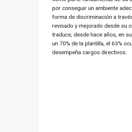
por conseguir un ambiente adecua
forma de discriminación a travé
revisado y mejorado desde su cr
traduce, desde hace años, en su
un 70% de la plantilla, el 63% o
desempeña cargos directivos.