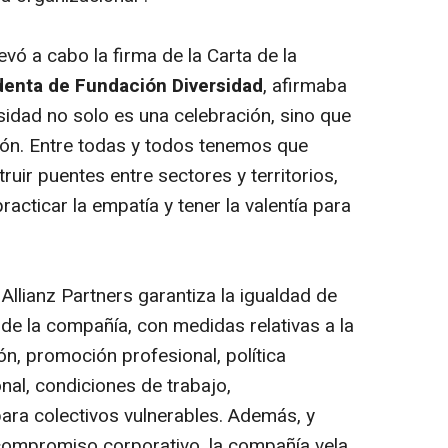
levó a cabo la firma de la Carta de la
denta de Fundación Diversidad
, afirmaba
sidad no solo es una celebración, sino que
ión. Entre todas y todos tenemos que
ruir puentes entre sectores y territorios,
practicar la empatía y tener la valentía para
 Allianz Partners garantiza la igualdad de
de la compañía, con medidas relativas a la
ón, promoción profesional, política
onal, condiciones de trabajo,
ara colectivos vulnerables. Además, y
ompromiso corporativo, la compañía vela