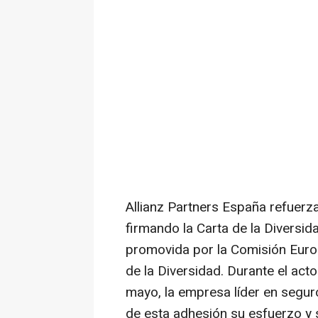
Allianz Partners España refuerz
firmando la Carta de la Diversid
promovida por la Comisión Euro
de la Diversidad. Durante el act
mayo, la empresa líder en seguro
de esta adhesión su esfuerzo y