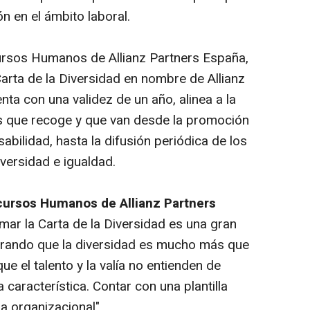
ón en el ámbito laboral.
cursos Humanos de Allianz Partners España,
Carta de la Diversidad en nombre de Allianz
nta con una validez de un año, alinea a la
os que recoge y que van desde la promoción
sabilidad, hasta la difusión periódica de los
iversidad e igualdad.
ecursos Humanos de Allianz Partners
rmar la Carta de la Diversidad es una gran
rando que la diversidad es mucho más que
que el talento y la valía no entienden de
a característica. Contar con una plantilla
ra organizacional".