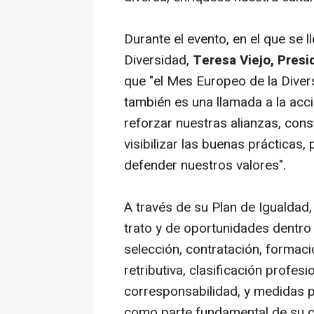
Durante el evento, en el que se l
Diversidad,
Teresa Viejo, Presi
que
"
el Mes Europeo de la Diver
también es una llamada a la acc
reforzar nuestras alianzas, const
visibilizar las buenas prácticas, 
defender nuestros valores".
A través de su Plan de Igualdad,
trato y de oportunidades dentro 
selección, contratación, formaci
retributiva, clasificación profesi
corresponsabilidad, y medidas p
como parte fundamental de su c