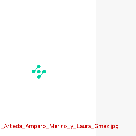
rta_Artieda_Amparo_Merino_y_Laura_Gmez.jpg