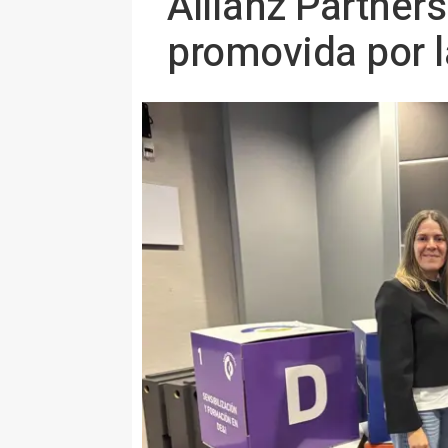
Allianz Partners
promovida por 