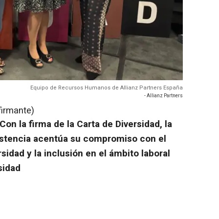
Equipo de Recursos Humanos de Allianz Partners España
- Allianz Partners
firmante)
on la firma de la Carta de Diversidad, la
istencia acentúa su compromiso con el
rsidad y la inclusión en el ámbito laboral
sidad