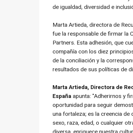
de igualdad, diversidad e inclusi
Marta Artieda, directora de Re
fue la responsable de firmar la 
Partners. Esta adhesión, que cue
compañía con los diez principi
de la conciliación y la correspon
resultados de sus políticas de d
Marta Artieda, Directora de R
España
apunta: "Adherirnos y fi
oportunidad para seguir demost
una fortaleza; es la creencia de 
sexo, raza, edad, o cualquier otr
diversa, enriquece nuestra cultu