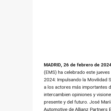
MADRID, 26 de febrero de 202
(EMS) ha celebrado este jueves
2024: Impulsando la Movilidad S
a los actores más importantes d
intercambien opiniones y vision
presente y del futuro. José Ma
Automotive de Allianz Partners 