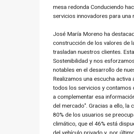
mesa redonda Conduciendo hacia
servicios innovadores para una 
José María Moreno ha destacado 
construcción de los valores de l
trasladan nuestros clientes. E
Sostenibilidad y nos esforzamos
notables en el desarrollo de nue
Realizamos una escucha activa 
todos los servicios y contamos 
a complementar esa información 
del mercado". Gracias a ello, l
80% de los usuarios se preocupa
climático, que el 46% está dispue
del vehículo privado y, por últi