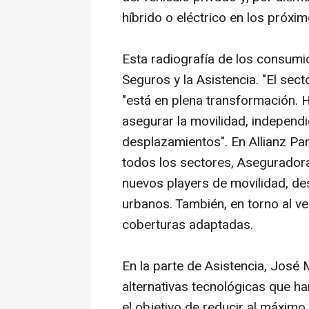
híbrido o eléctrico en los próxi
Esta radiografía de los consum
Seguros y la Asistencia. "El se
"está en plena transformación.
asegurar la movilidad, independ
desplazamientos". En Allianz Pa
todos los sectores, Aseguradora
nuevos players de movilidad, de
urbanos. También, en torno al ve
coberturas adaptadas.
En la parte de Asistencia, José
alternativas tecnológicas que ha
el objetivo de reducir al máximo