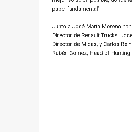
mejor solución posible, donde la 
papel fundamental".
Junto a José María Moreno han 
Director de Renault Trucks, Joce
Director de Midas, y Carlos Rei
Rubén Gómez, Head of Hunting 