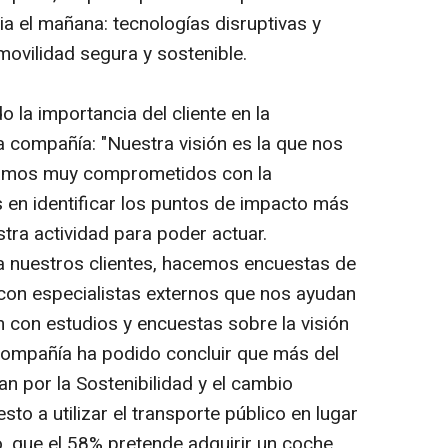
 el mañana: tecnologías disruptivas y
movilidad segura y sostenible.
la importancia del cliente en la
a compañía: "Nuestra visión es la que nos
stamos muy comprometidos con la
 en identificar los puntos de impacto más
stra actividad para poder actuar.
a nuestros clientes, hacemos encuestas de
con especialistas externos que nos ayudan
con estudios y encuestas sobre la visión
a compañía ha podido concluir que más del
n por la Sostenibilidad y el cambio
sto a utilizar el transporte público en lugar
mo, que el 58% pretende adquirir un coche