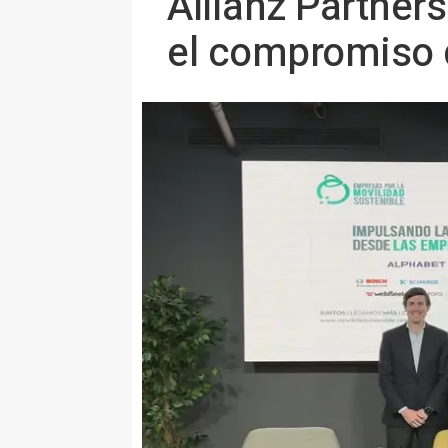
Allianz Partner
el compromiso d