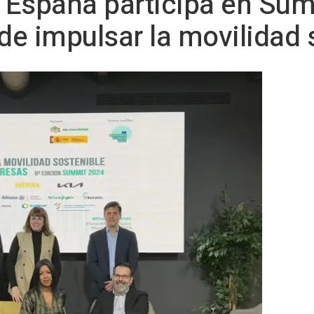
s España participa en Su
e impulsar la movilidad 