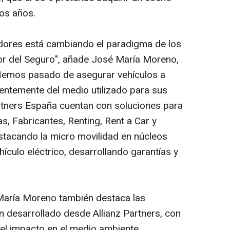
mos años.
idores está cambiando el paradigma de los
ctor del Seguro", añade José María Moreno,
 Hemos pasado de asegurar vehículos a
ientemente del medio utilizado para sus
rtners España cuentan con soluciones para
s, Fabricantes, Renting, Rent a Car y
stacando la micro movilidad en núcleos
hículo eléctrico, desarrollando garantías y
 María Moreno también destaca las
n desarrollado desde Allianz Partners, con
 el impacto en el medio ambiente.