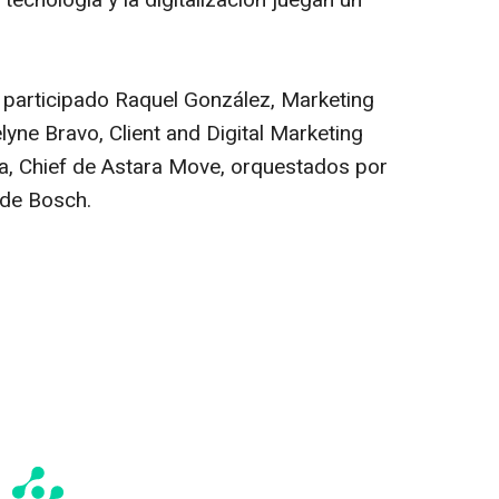
tecnología y la digitalización juegan un
participado Raquel González, Marketing
lyne Bravo, Client and Digital Marketing
na, Chief de Astara Move, orquestados por
de Bosch.