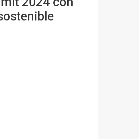
mmit 2024 con
sostenible