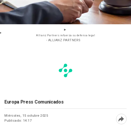
Allianz Partners refuerza su defensa legal
- ALLIANZ PARTNERS
Europa Press Comunicados
Miércoles, 15 octubre 2025
Publicado: 14:17
Abri