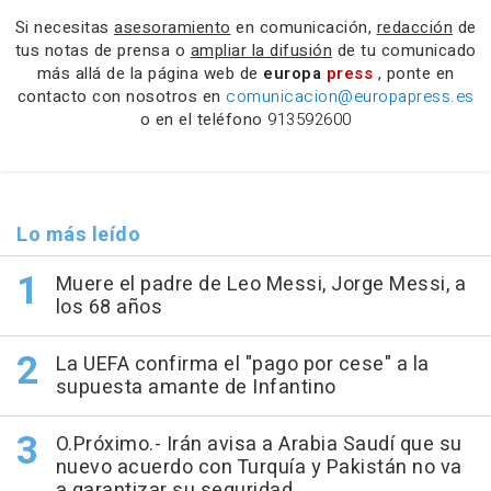
Si necesitas
asesoramiento
en comunicación,
redacción
de
tus notas de prensa o
ampliar la difusión
de tu comunicado
más allá de la página web de
europa
press
, ponte en
contacto con nosotros en
comunicacion@europapress.es
o en el teléfono
913592600
Lo más leído
Muere el padre de Leo Messi, Jorge Messi, a
los 68 años
La UEFA confirma el "pago por cese" a la
supuesta amante de Infantino
O.Próximo.- Irán avisa a Arabia Saudí que su
nuevo acuerdo con Turquía y Pakistán no va
a garantizar su seguridad