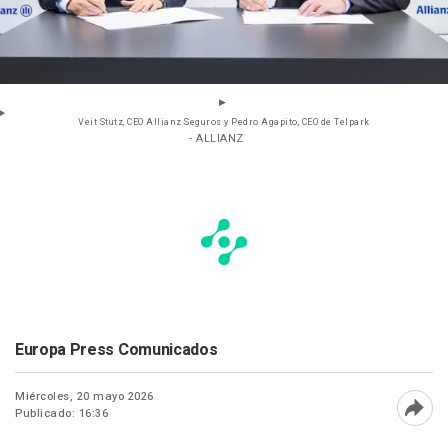
Veit Stutz, CEO Allianz Seguros y Pedro Agapito, CEO de Telpark
- ALLIANZ
Europa Press Comunicados
Miércoles, 20 mayo 2026
Publicado: 16:36
Abri