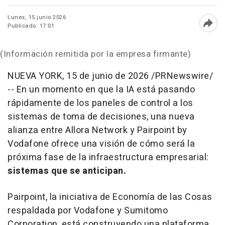
Lunes, 15 junio 2026
Publicado: 17:01
Abri
(Información remitida por la empresa firmante)
NUEVA YORK
,
15 de junio de 2026
/PRNewswire/
-- En un momento en que la IA está pasando
rápidamente de los paneles de control a los
sistemas de toma de decisiones, una nueva
alianza entre Allora Network y Pairpoint by
Vodafone ofrece una visión de cómo será la
próxima fase de la infraestructura empresarial:
sistemas que se anticipan.
Pairpoint, la iniciativa de Economía de las Cosas
respaldada por Vodafone y Sumitomo
Corporation, está construyendo una plataforma