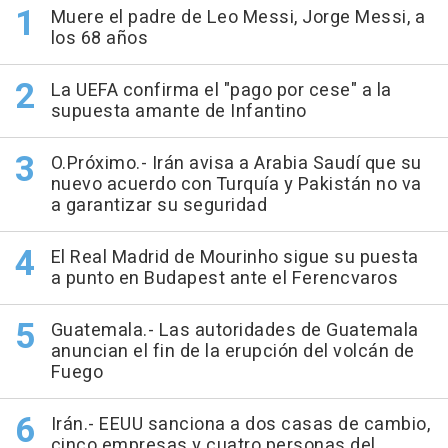
Muere el padre de Leo Messi, Jorge Messi, a
los 68 años
La UEFA confirma el "pago por cese" a la
supuesta amante de Infantino
O.Próximo.- Irán avisa a Arabia Saudí que su
nuevo acuerdo con Turquía y Pakistán no va
a garantizar su seguridad
El Real Madrid de Mourinho sigue su puesta
a punto en Budapest ante el Ferencvaros
Guatemala.- Las autoridades de Guatemala
anuncian el fin de la erupción del volcán de
Fuego
Irán.- EEUU sanciona a dos casas de cambio,
cinco empresas y cuatro personas del