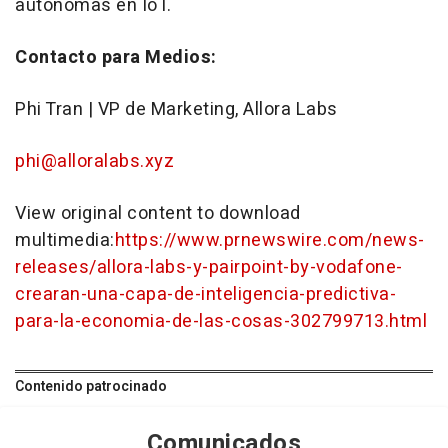
autónomas en IoT.
Contacto para Medios:
Phi Tran | VP de Marketing, Allora Labs
phi@alloralabs.xyz
View original content to download
multimedia:
https://www.prnewswire.com/news-
releases/allora-labs-y-pairpoint-by-vodafone-
crearan-una-capa-de-inteligencia-predictiva-
para-la-economia-de-las-cosas-302799713.html
Contenido patrocinado
Comunicados