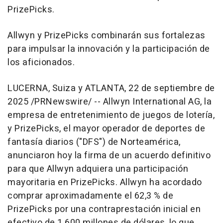
PrizePicks.
Allwyn y PrizePicks combinarán sus fortalezas
para impulsar la innovación y la participación de
los aficionados.
LUCERNA, Suiza y
ATLANTA
,
22 de septiembre de
2025
/PRNewswire/ -- Allwyn International AG, la
empresa de entretenimiento de juegos de lotería,
y PrizePicks, el mayor operador de deportes de
fantasía diarios ("DFS") de Norteamérica,
anunciaron hoy la firma de un acuerdo definitivo
para que Allwyn adquiera una participación
mayoritaria en PrizePicks. Allwyn ha acordado
comprar aproximadamente el 62,3 % de
PrizePicks por una contraprestación inicial en
efectivo de 1.600 millones de dólares, lo que