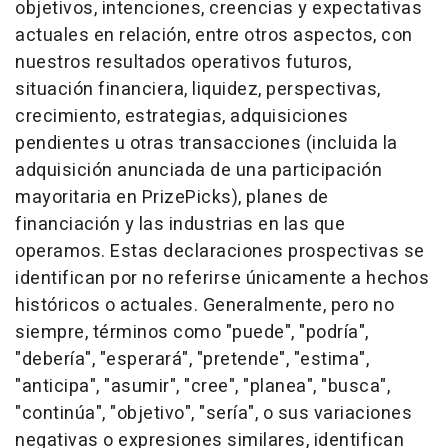
objetivos, intenciones, creencias y expectativas
actuales en relación, entre otros aspectos, con
nuestros resultados operativos futuros,
situación financiera, liquidez, perspectivas,
crecimiento, estrategias, adquisiciones
pendientes u otras transacciones (incluida la
adquisición anunciada de una participación
mayoritaria en PrizePicks), planes de
financiación y las industrias en las que
operamos. Estas declaraciones prospectivas se
identifican por no referirse únicamente a hechos
históricos o actuales. Generalmente, pero no
siempre, términos como "puede", "podría",
"debería", "esperará", "pretende", "estima",
"anticipa", "asumir", "cree", "planea", "busca",
"continúa", "objetivo", "sería", o sus variaciones
negativas o expresiones similares, identifican