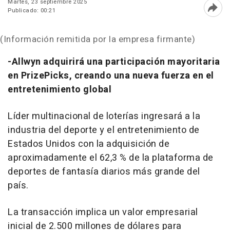
Martes, 23 septiembre 2025
Publicado: 00:21
Abri
(Información remitida por la empresa firmante)
-Allwyn adquirirá una participación mayoritaria
en PrizePicks, creando una nueva fuerza en el
entretenimiento global
Líder multinacional de loterías ingresará a la
industria del deporte y el entretenimiento de
Estados Unidos con la adquisición de
aproximadamente el 62,3 % de la plataforma de
deportes de fantasía diarios más grande del
país.
La transacción implica un valor empresarial
inicial de 2.500 millones de dólares para