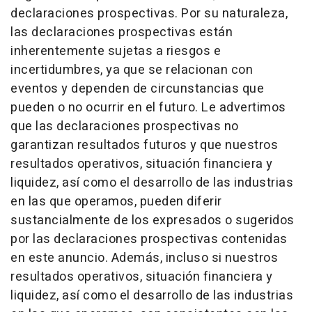
declaraciones prospectivas. Por su naturaleza,
las declaraciones prospectivas están
inherentemente sujetas a riesgos e
incertidumbres, ya que se relacionan con
eventos y dependen de circunstancias que
pueden o no ocurrir en el futuro. Le advertimos
que las declaraciones prospectivas no
garantizan resultados futuros y que nuestros
resultados operativos, situación financiera y
liquidez, así como el desarrollo de las industrias
en las que operamos, pueden diferir
sustancialmente de los expresados o sugeridos
por las declaraciones prospectivas contenidas
en este anuncio. Además, incluso si nuestros
resultados operativos, situación financiera y
liquidez, así como el desarrollo de las industrias