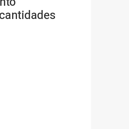
nto
 cantidades