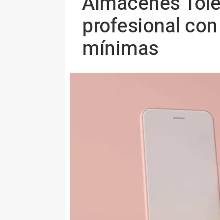
Almacenes Toled
profesional con
mínimas