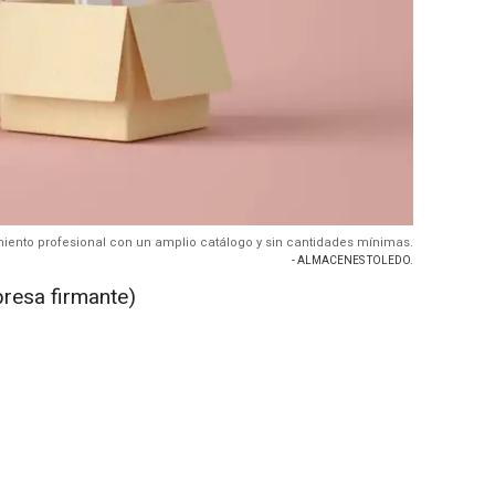
miento profesional con un amplio catálogo y sin cantidades mínimas.
- ALMACENES TOLEDO.
presa firmante)