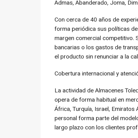
Admas, Abanderado, Joma, Dim o
Con cerca de 40 años de experie
forma periódica sus políticas de
margen comercial competitivo. 
bancarias o los gastos de transp
el producto sin renunciar a la ca
Cobertura internacional y atenci
La actividad de Almacenes Toledo
opera de forma habitual en merc
África, Turquía, Israel, Emiratos 
personal forma parte del modelo
largo plazo con los clientes profe