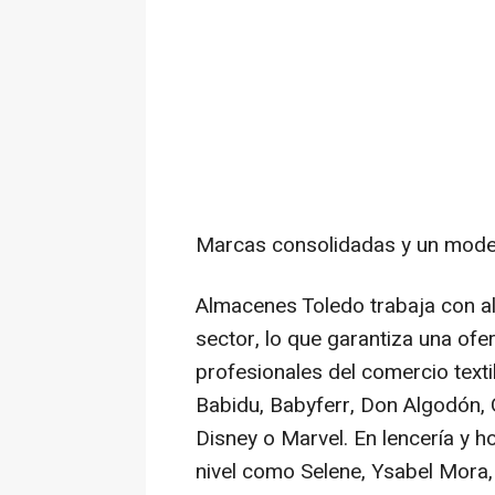
Marcas consolidadas y un model
Almacenes Toledo trabaja con a
sector, lo que garantiza una ofer
profesionales del comercio textil
Babidu, Babyferr, Don Algodón, G
Disney o Marvel. En lencería y h
nivel como Selene, Ysabel Mora, 