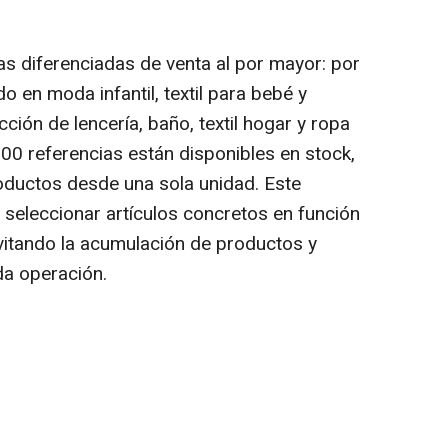
s diferenciadas de venta al por mayor: por
o en moda infantil, textil para bebé y
cción de lencería, baño, textil hogar y ropa
000 referencias están disponibles en stock,
roductos desde una sola unidad. Este
seleccionar artículos concretos en función
evitando la acumulación de productos y
da operación.