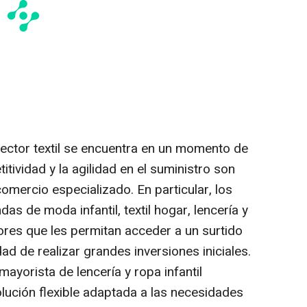
sector textil se encuentra en un momento de
tividad y la agilidad en el suministro son
omercio especializado. En particular, los
as de moda infantil, textil hogar, lencería y
res que les permitan acceder a un surtido
ad de realizar grandes inversiones iniciales.
 mayorista de lencería y ropa infantil
ución flexible adaptada a las necesidades