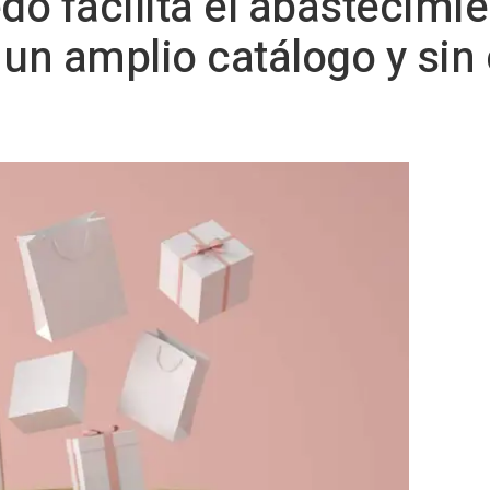
o facilita el abastecimie
 un amplio catálogo y sin