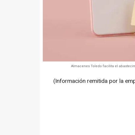
Almacenes Toledo facilita el abasteci
(Información remitida por la em