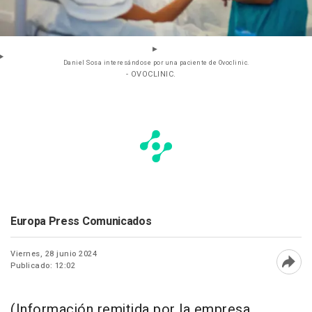
Daniel Sosa interesándose por una paciente de Ovoclinic.
- OVOCLINIC.
Europa Press Comunicados
Viernes, 28 junio 2024
Publicado: 12:02
Abri
(Información remitida por la empresa