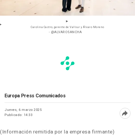
Carolina Castro, gerente de Vallsur y Álvaro Moreno
- @ALVAROSANCHA
Europa Press Comunicados
Jueves, 6 marzo 2025
Publicado: 14:33
Abri
(Información remitida por la empresa firmante)