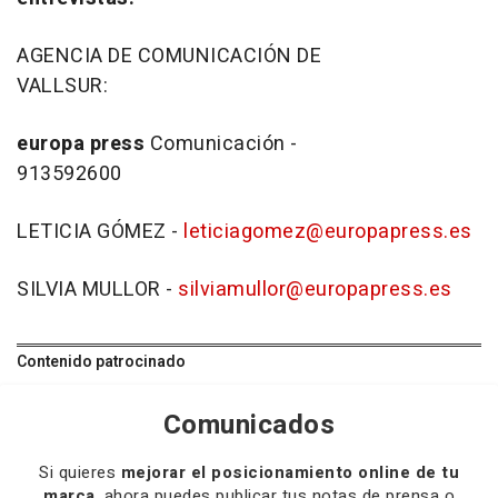
AGENCIA DE COMUNICACIÓN DE
VALLSU
europa
press
Comunicación -
91359
LETICIA GÓMEZ -
leticiagomez@europapress.es
SILVIA MULLOR -
silviamullor@europapress.es
Contenido patrocinado
Comunicados
Si quieres
mejorar el posicionamiento online de tu
marca
, ahora puedes publicar tus notas de prensa o