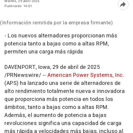
Martes, 29 abril 2025
Publicado: 16:01
Abri
(Información remitida por la empresa firmante)
-
Los nuevos alternadores proporcionan más
potencia tanto a bajas como a altas RPM,
permiten una carga más rápida
DAVENPORT, Iowa
,
29 de abril de 2025
/PRNewswire/ --
American Power Systems, Inc.
(APS) ha lanzado una serie de alternadores de
alto rendimiento totalmente nueva e innovadora
que proporciona más potencia en todos los
ámbitos, tanto a bajas como a altas RPM.
Además, el aumento de potencia a bajas
revoluciones significa una capacidad de carga
más rápida a velocidades más bajas, incluso al