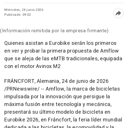
Miércoles, 24 junio 2026
Publicado: 09:02
Abri
(Información remitida por la empresa firmante)
Quienes asistan a Eurobike serán los primeros
en ver y probar la primera propuesta de Amflow
que se aleja de las eMTB tradicionales, equipada
con el motor Avinox M2
FRÁNCFORT, Alemania
,
24 de junio de 2026
/PRNewswire/ -- Amflow, la marca de bicicletas
impulsada por la innovación que persigue la
máxima fusión entre tecnología y mecánica,
presentará su último modelo de bicicleta en
Eurobike 2026, en Fráncfort, la feria líder mundial
dedicada a las bicicletas, la ecomovilidad y la