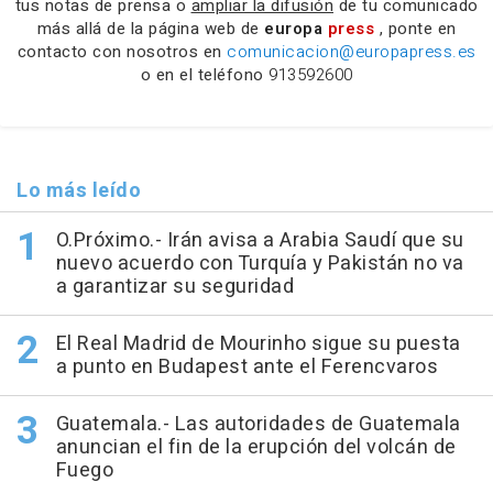
tus notas de prensa o
ampliar la difusión
de tu comunicado
más allá de la página web de
europa
press
, ponte en
contacto con nosotros en
comunicacion@europapress.es
o en el teléfono
913592600
Lo más leído
O.Próximo.- Irán avisa a Arabia Saudí que su
nuevo acuerdo con Turquía y Pakistán no va
a garantizar su seguridad
El Real Madrid de Mourinho sigue su puesta
a punto en Budapest ante el Ferencvaros
Guatemala.- Las autoridades de Guatemala
anuncian el fin de la erupción del volcán de
Fuego