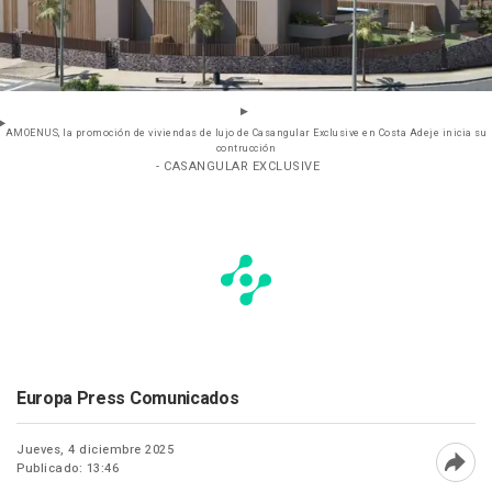
AMOENUS, la promoción de viviendas de lujo de Casangular Exclusive en Costa Adeje inicia su
contrucción
- CASANGULAR EXCLUSIVE
Europa Press Comunicados
Jueves, 4 diciembre 2025
Publicado: 13:46
Abri