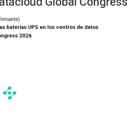
atacloud Global Congres
firmante)
as baterías UPS en los centros de datos
Congress 2026