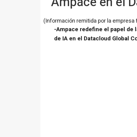
Ampace en el D
(Información remitida por la empresa 
-Ampace redefine el papel de l
de IA en el Datacloud Global 