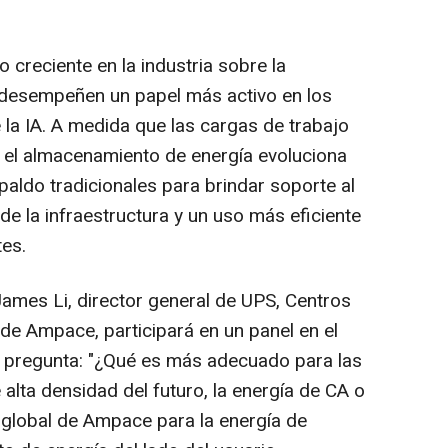
 creciente en la industria sobre la
 desempeñen un papel más activo en los
 la IA. A medida que las cargas de trabajo
 el almacenamiento de energía evoluciona
paldo tradicionales para brindar soporte al
a de la infraestructura y un uso más eficiente
es.
 James Li, director general de UPS, Centros
e Ampace, participará en un panel en el
a pregunta: "¿Qué es más adecuado para las
lta densidad del futuro, la energía de CA o
ia global de Ampace para la energía de