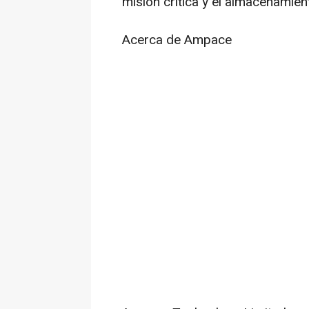
misión crítica y el almacenamien
Acerca de Ampace