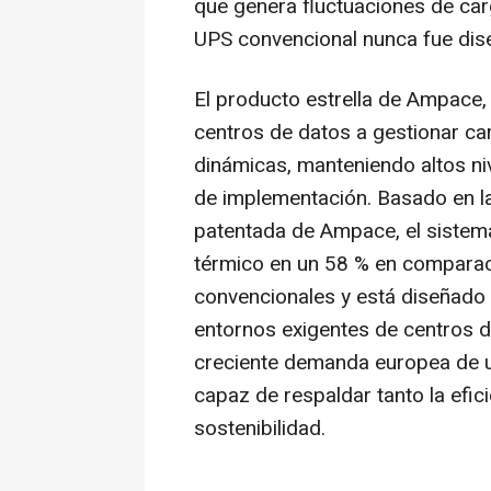
que genera fluctuaciones de car
UPS convencional nunca fue dis
El producto estrella de Ampace,
centros de datos a gestionar ca
dinámicas, manteniendo altos nive
de implementación. Basado en la
patentada de Ampace, el sistem
térmico en un 58 % en comparació
convencionales y está diseñado 
entornos exigentes de centros de
creciente demanda europea de u
capaz de respaldar tanto la efic
sostenibilidad.