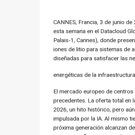
CANNES, Francia
,
3 de junio de
esta semana en el Datacloud Gl
Palais-1, Cannes), donde presen
iones de litio para sistemas de 
diseñadas para satisfacer las n
energéticas de la infraestructur
El mercado europeo de centros d
precedentes. La oferta total en 
2026, un hito histórico, pero aú
impulsada por la IA. Al mismo t
próxima generación alcanzan de