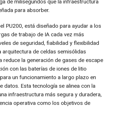
ga de milisegundos que la infraestructura
eñada para absorber.
 el PU200, está diseñado para ayudar a los
rgas de trabajo de IA cada vez más
les de seguridad, fiabilidad y flexibilidad
 arquitectura de celdas semisólidas
a reduce la generación de gases de escape
n con las baterías de iones de litio
para un funcionamiento a largo plazo en
 datos. Esta tecnología se alinea con la
na infraestructura más segura y duradera,
iencia operativa como los objetivos de