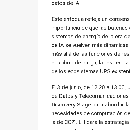
datos de IA.
Este enfoque refleja un consenso
importancia de que las baterías
sistemas de energía de la era de
de IA se vuelven más dinámicas,
más allá de las funciones de res
equilibrio de carga, la resilienci
de los ecosistemas UPS existent
El 3 de junio, de 12:20 a 13:00,
de Datos y Telecomunicaciones d
Discovery Stage para abordar l
necesidades de computación de a
la de CC?". Li lidera la estrateg