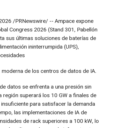
 2026
/PRNewswire/ -- Ampace expone
obal Congress 2026 (Stand 301, Pabellón
ta sus últimas soluciones de baterías de
alimentación ininterrumpida (UPS),
ecesidades
a moderna de los centros de datos de IA.
e datos se enfrenta a una presión sin
la región superará los 10 GW a finales de
n insuficiente para satisfacer la demanda
iempo, las implementaciones de IA de
nsidades de rack superiores a 100 kW, lo