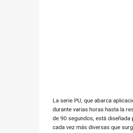
La serie PU, que abarca aplicac
durante varias horas hasta la r
de 90 segundos, está diseñada p
cada vez más diversas que surg