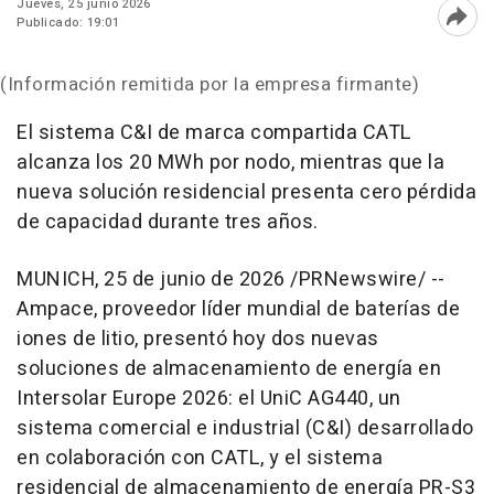
Jueves, 25 junio 2026
Publicado: 19:01
Abri
(Información remitida por la empresa firmante)
El sistema C&I de marca compartida CATL
alcanza los 20 MWh por nodo, mientras que la
nueva solución residencial presenta cero pérdida
de capacidad durante tres años.
MUNICH
,
25 de junio de 2026
/PRNewswire/ --
Ampace, proveedor líder mundial de baterías de
iones de litio, presentó hoy dos nuevas
soluciones de almacenamiento de energía en
Intersolar Europe 2026: el UniC AG440, un
sistema comercial e industrial (C&I) desarrollado
en colaboración con CATL, y el sistema
residencial de almacenamiento de energía PR-S3