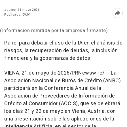
Jueves, 21 mayo 2026
Publicado: 09:01
Abri
(Información remitida por la empresa firmante)
Panel para debatir el uso de la IA en el análisis de
riesgos, la recuperación de deudas, la inclusión
financiera y la gobernanza de datos
VIENA
,
21 de mayo de 2026
/PRNewswire/ --
La
Asociación Nacional de Burós de Crédito (ANBC)
participará en la Conferencia Anual de la
Asociación de Proveedores de Información de
Crédito al Consumidor (ACCIS), que se celebrará
los días 21 y 22 de mayo en Viena, Austria, con
una presentación sobre las aplicaciones de la
Inteligencia Artificial en el sector de la