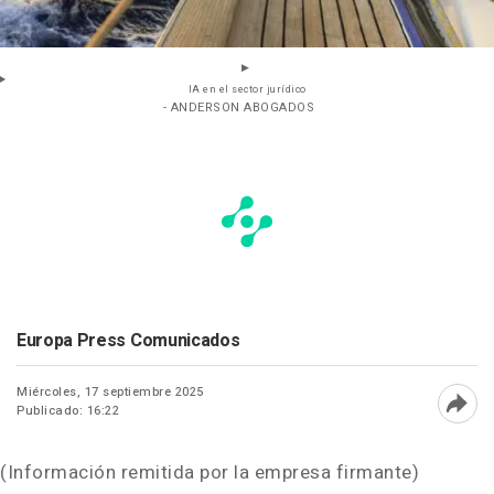
IA en el sector jurídico
- ANDERSON ABOGADOS
Europa Press Comunicados
Miércoles, 17 septiembre 2025
Publicado: 16:22
Abri
(Información remitida por la empresa firmante)