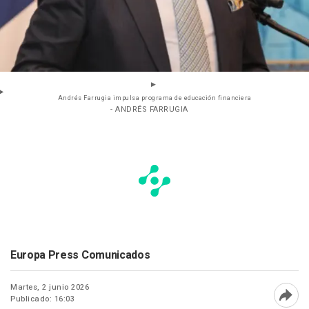
Andrés Farrugia impulsa programa de educación financiera
- ANDRÉS FARRUGIA
Europa Press Comunicados
Martes, 2 junio 2026
Publicado: 16:03
Abri