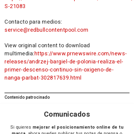
S-21083
Contacto para medios:
service@redbullcontentpool.com
View original content to download
multimedia:
https://www.prnewswire.com/news-
releases/andrzej-bargiel-de-polonia-realiza-el-
primer-descenso-continuo-sin-oxigeno-de-
nanga-parbat-302817639.html
Contenido patrocinado
Comunicados
Si quieres
mejorar el posicionamiento online de tu
marca
, ahora puedes publicar tus notas de prensa o