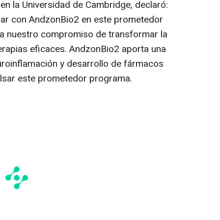
en la Universidad de Cambridge, declaró:
ar con AndzonBio2 en este prometedor
ica nuestro compromiso de transformar la
erapias eficaces. AndzonBio2 aporta una
uroinflamación y desarrollo de fármacos
lsar este prometedor programa.