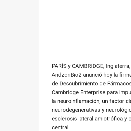
PARÍS y CAMBRIDGE, Inglaterra
AndzonBio2 anunció hoy la firm
de Descubrimiento de Fármacos 
Cambridge Enterprise para impul
la neuroinflamación, un factor c
neurodegenerativas y neurológic
esclerosis lateral amiotrófica y
central.