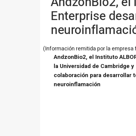
AndzonBio2, el
Enterprise desar
neuroinflamaci
(Información remitida por la empresa 
AndzonBio2, el Instituto ALB
la Universidad de Cambridge y
colaboración para desarrollar t
neuroinflamación