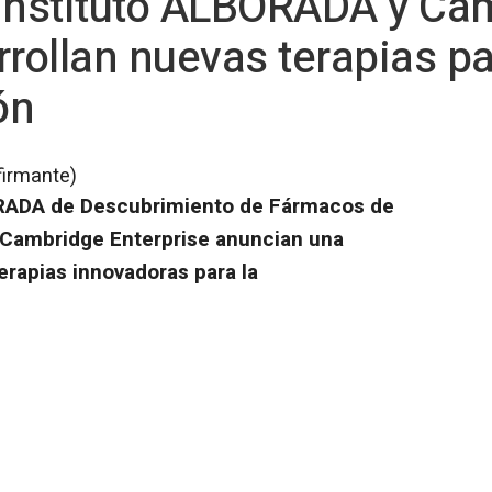
 Instituto ALBORADA y Ca
rollan nuevas terapias pa
ón
firmante)
ORADA de Descubrimiento de Fármacos de
 Cambridge Enterprise anuncian una
erapias innovadoras para la