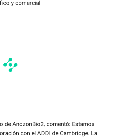
fico y comercial.
gado de AndzonBio2, comentó: Estamos
boración con el ADDI de Cambridge. La