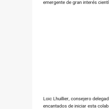
emergente de gran interés cientí
Loic Lhuillier, consejero dele
encantados de iniciar esta cola