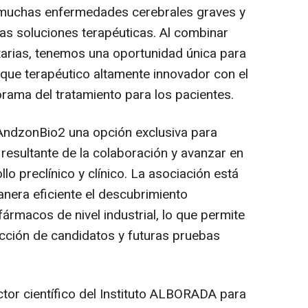
 muchas enfermedades cerebrales graves y
s soluciones terapéuticas. Al combinar
arias, tenemos una oportunidad única para
oque terapéutico altamente innovador con el
orama del tratamiento para los pacientes.
AndzonBio2 una opción exclusiva para
l resultante de la colaboración y avanzar en
lo preclínico y clínico. La asociación está
anera eficiente el descubrimiento
ármacos de nivel industrial, lo que permite
ección de candidatos y futuras pruebas
ctor científico del Instituto ALBORADA para