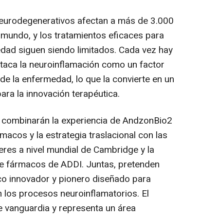
neurodegenerativos afectan a más de 3.000
 mundo, y los tratamientos eficaces para
edad siguen siendo limitados. Cada vez hay
staca la neuroinflamación como un factor
 de la enfermedad, lo que la convierte en un
ara la innovación terapéutica.
es combinarán la experiencia de AndzonBio2
macos y la estrategia traslacional con las
eres a nivel mundial de Cambridge y la
e fármacos de ADDI. Juntas, pretenden
co innovador y pionero diseñado para
n los procesos neuroinflamatorios. El
 vanguardia y representa un área