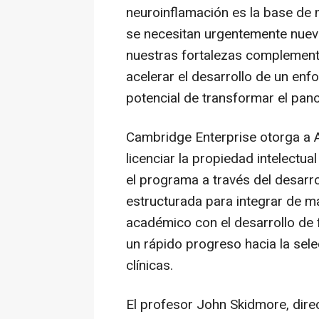
neuroinflamación es la base de
se necesitan urgentemente nueva
nuestras fortalezas complement
acelerar el desarrollo de un enf
potencial de transformar el pan
Cambridge Enterprise otorga a 
licenciar la propiedad intelectua
el programa a través del desarrol
estructurada para integrar de m
académico con el desarrollo de f
un rápido progreso hacia la sel
clínicas.
El profesor John Skidmore, dire