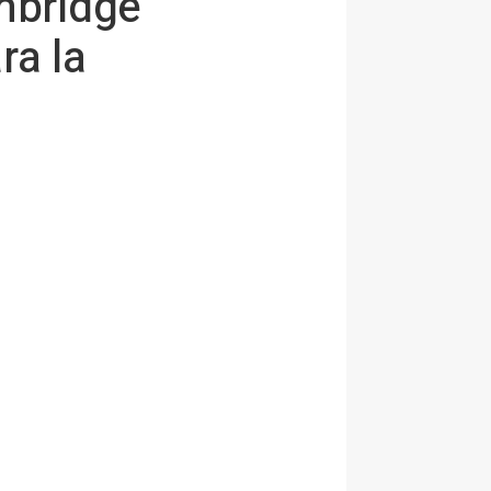
mbridge
ra la