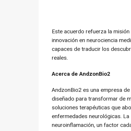
Este acuerdo refuerza la misión
innovación en neurociencia med
capaces de traducir los descubr
reales.
Acerca de AndzonBio2
AndzonBio2 es una empresa de 
diseñado para transformar de ma
soluciones terapéuticas que ab
enfermedades neurológicas. La 
neuroinflamación, un factor ca