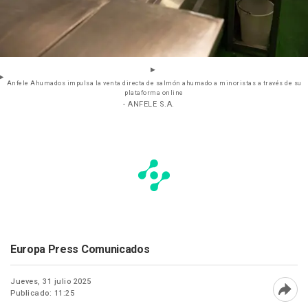
Anfele Ahumados impulsa la venta directa de salmón ahumado a minoristas a través de su
plataforma online
- ANFELE S.A.
Europa Press Comunicados
Jueves, 31 julio 2025
Publicado: 11:25
Abri