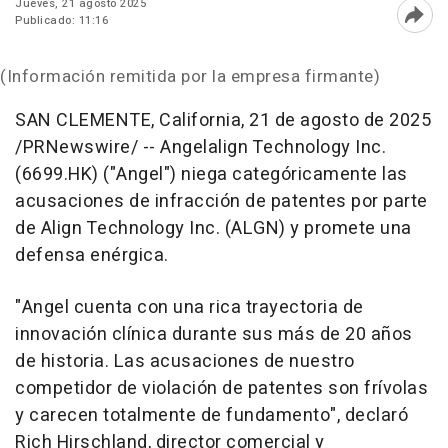
Jueves, 21 agosto 2025
Publicado: 11:16
Abri
(Información remitida por la empresa firmante)
SAN CLEMENTE, California
,
21 de agosto de 2025
/PRNewswire/ -- Angelalign Technology Inc.
(6699.HK) ("Angel") niega categóricamente las
acusaciones de infracción de patentes por parte
de Align Technology Inc. (ALGN) y promete una
defensa enérgica.
"Angel cuenta con una rica trayectoria de
innovación clínica durante sus más de 20 años
de historia. Las acusaciones de nuestro
competidor de violación de patentes son frívolas
y carecen totalmente de fundamento", declaró
Rich Hirschland
, director comercial y