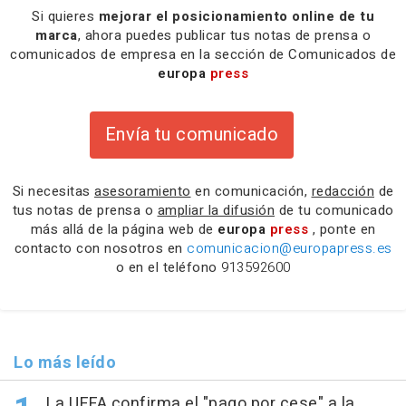
Si quieres
mejorar el posicionamiento online de tu
marca
, ahora puedes publicar tus notas de prensa o
comunicados de empresa en la sección de Comunicados de
europa
press
Envía tu comunicado
Si necesitas
asesoramiento
en comunicación,
redacción
de
tus notas de prensa o
ampliar la difusión
de tu comunicado
más allá de la página web de
europa
press
, ponte en
contacto con nosotros en
comunicacion@europapress.es
o en el teléfono
913592600
Lo más leído
La UEFA confirma el "pago por cese" a la