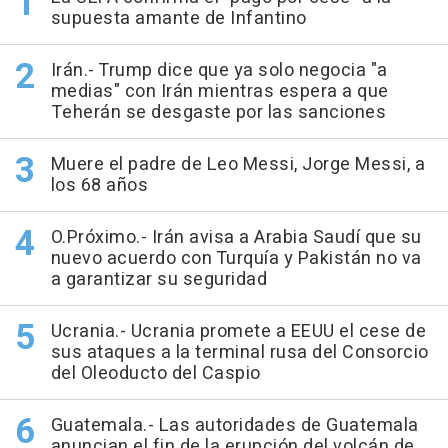
supuesta amante de Infantino
Irán.- Trump dice que ya solo negocia "a
medias" con Irán mientras espera a que
Teherán se desgaste por las sanciones
Muere el padre de Leo Messi, Jorge Messi, a
los 68 años
O.Próximo.- Irán avisa a Arabia Saudí que su
nuevo acuerdo con Turquía y Pakistán no va
a garantizar su seguridad
Ucrania.- Ucrania promete a EEUU el cese de
sus ataques a la terminal rusa del Consorcio
del Oleoducto del Caspio
Guatemala.- Las autoridades de Guatemala
anuncian el fin de la erupción del volcán de