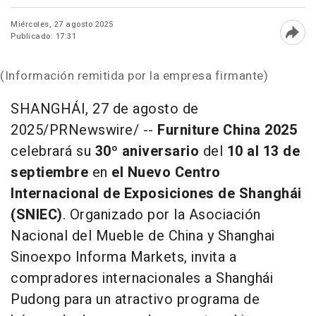
Miércoles, 27 agosto 2025
Publicado: 17:31
Abri
(Información remitida por la empresa firmante)
SHANGHÁI
,
27 de agosto de
2025
/PRNewswire/ --
Furniture
China
2025
celebrará su
30º aniversario
del
10 al 13 de
septiembre
en
el Nuevo Centro
Internacional de Exposiciones de Shanghái
(SNIEC)
. Organizado por la Asociación
Nacional del Mueble de
China
y Shanghai
Sinoexpo Informa Markets, invita a
compradores internacionales a Shanghái
Pudong para un atractivo programa de