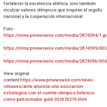
fortalecer la excelencia atlética, sino también
inculcar valores olímpicos que inspiren el orgullo
nacional y la cooperación internacional.
Foto -
https://mma.prnewswire.com/media/2874594/1.jp
-
https://mma.prnewswire.com/media/2874595/003
-
https://mma.prnewswire.com/media/2874596/004
View original
content:
https://www.prnewswire.com/news-
releases/anta-anuncia-una-asociacion-
estrategica-con-el-comite-olimpico-helenico-
como-patrocinador-gold-302676276.html