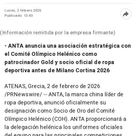
Lunes, 2 febrero 2026
Publicado: 13:43
Abri
(Información remitida por la empresa firmante)
- ANTA anuncia una asociación estratégica con
el Comité Olímpico Helénico como
patrocinador Gold y socio oficial de ropa
deportiva antes de Milano Cortina 2026
ATENAS, Grecia
,
2 de febrero de 2026
/PRNewswire/ -- ANTA, la marca china líder de
ropa deportiva, anunció oficialmente su
designación como Socio de Oro del Comité
Olímpico Helénico (COH). ANTA proporcionará a
la delegación helénica los uniformes oficiales
del equipo para las principales competiciones