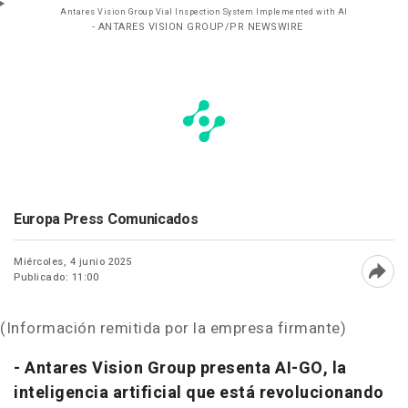
Antares Vision Group Vial Inspection System Implemented with AI
- ANTARES VISION GROUP/PR NEWSWIRE
Europa Press Comunicados
Miércoles, 4 junio 2025
Publicado: 11:00
Abri
(Información remitida por la empresa firmante)
- Antares Vision Group presenta AI-GO, la
inteligencia artificial que está revolucionando