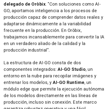
delegado de Oròbix
. "
Con soluciones como AI-
GO, aportamos inteligencia a los procesos de
producción capaz de comprender datos reales y
adaptarse dinámicamente a la variabilidad
frecuente en la producción. En Oròbix,
trabajamos incansablemente para convertir la IA
en un verdadero aliado de la calidad y la
producción industrial
".
La estructura de AI-GO consta de dos
componentes integrados:
AI-GO Studio
, un
entorno en la nube para recopilar imágenes y
entrenar los modelos, y
AI-GO Runtime
, un
módulo edge que permite la ejecución autónoma
de los modelos directamente en las líneas de
producción, incluso sin conexión. Este marco
garantiza robustez operativa y una fácil