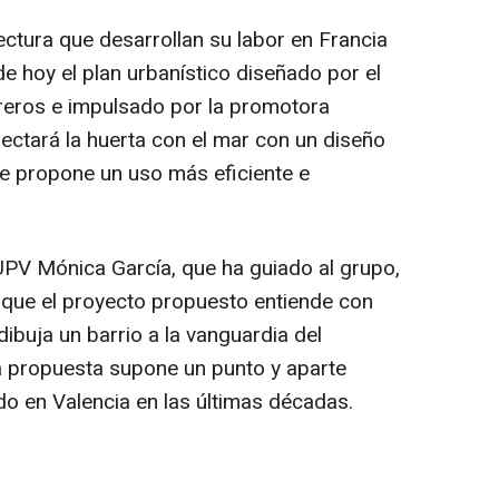
ectura que desarrollan su labor en Francia
de hoy el plan urbanístico diseñado por el
reros e impulsado por la promotora
ctará la huerta con el mar con un diseño
ue propone un uso más eficiente e
 UPV Mónica García, que ha guiado al grupo,
y que el proyecto propuesto entiende con
dibuja un barrio a la vanguardia del
 propuesta supone un punto y aparte
o en Valencia en las últimas décadas.