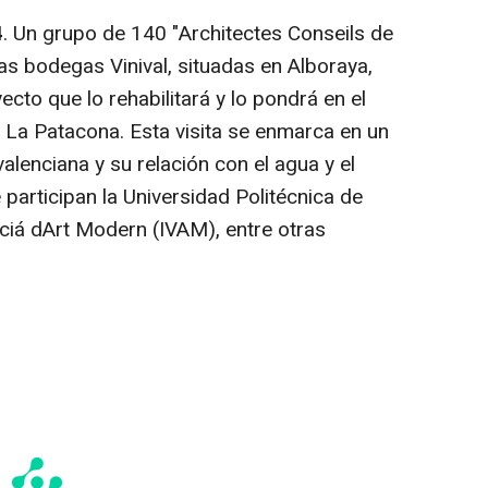
4
. Un grupo de 140 "Architectes Conseils de
uas bodegas Vinival, situadas en Alboraya,
yecto que lo rehabilitará y lo pondrá en el
 La Patacona. Esta visita se enmarca en un
alenciana y su relación con el agua y el
e participan la Universidad Politécnica de
enciá dArt Modern (IVAM), entre otras