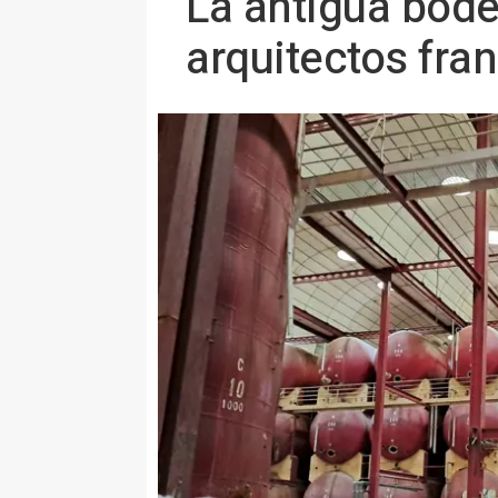
La antigua bode
arquitectos fra