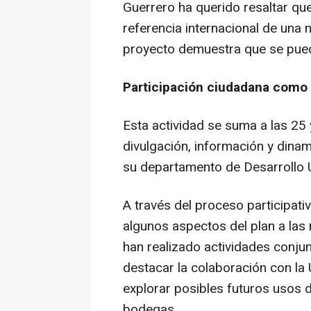
Guerrero ha querido resaltar qu
referencia internacional de una
proyecto demuestra que se pued
Participación ciudadana como 
Esta actividad se suma a las 25
divulgación, información y dina
su departamento de Desarrollo U
A través del proceso participati
algunos aspectos del plan a las
han realizado actividades conju
destacar la colaboración con la 
explorar posibles futuros usos de
bodegas.