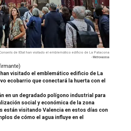
Conseils de lEtat han visitado el emblemático edificio de La Patacona
- Metrovacesa
firmante)
t
han visitado el emblemático edificio de La
vo ecobarrio que conectará la huerta con el
n en un degradado polígono industrial para
talización social y económica de la zona
s están visitando Valencia en estos días con
mplos de cómo el agua influye en el