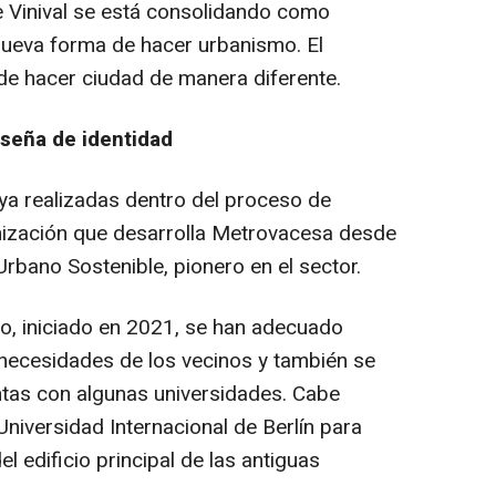
e Vinival se está consolidando como
 nueva forma de hacer urbanismo. El
e hacer ciudad de manera diferente.
seña de identidad
 ya realizadas dentro del proceso de
mización que desarrolla Metrovacesa desde
rbano Sostenible, pionero en el sector.
vo, iniciado en 2021, se han adecuado
 necesidades de los vecinos y también se
ntas con algunas universidades. Cabe
Universidad Internacional de Berlín para
l edificio principal de las antiguas