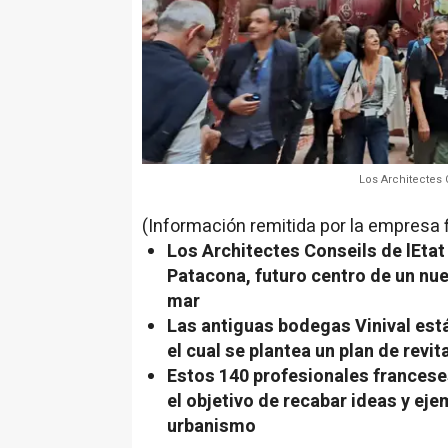
Los Architectes 
(Información remitida por la empresa 
Los Architectes Conseils de lEta
Patacona, futuro centro de un nue
mar
Las antiguas bodegas Vinival
está
el cual se plantea un plan de revi
Estos 140 profesionales francese
el objetivo de recabar ideas y eje
urbanismo