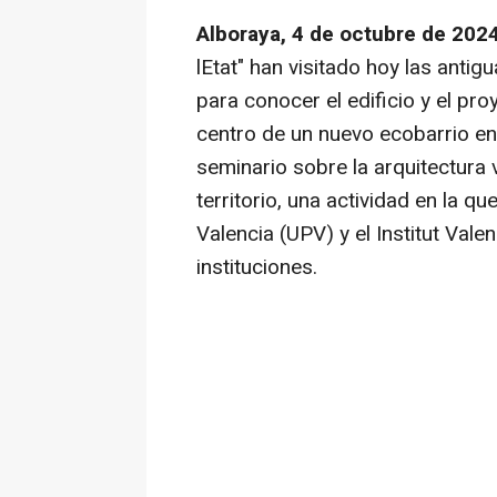
Alboraya, 4 de octubre de 202
lEtat" han visitado hoy las antig
para conocer el edificio y el pro
centro de un nuevo ecobarrio en
seminario sobre la arquitectura v
territorio, una actividad en la qu
Valencia (UPV) y el Institut Val
instituciones.