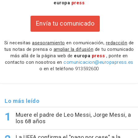
europa
press
Envía tu comunicado
Si necesitas
asesoramiento
en comunicación,
redacción
de
tus notas de prensa o
ampliar la difusión
de tu comunicado
más allá de la página web de
europa
press
, ponte en
contacto con nosotros en
comunicacion@europapress.es
o en el teléfono
913592600
Lo más leído
Muere el padre de Leo Messi, Jorge Messi, a
los 68 años
La UEFA confirma el "pago por cese" a la