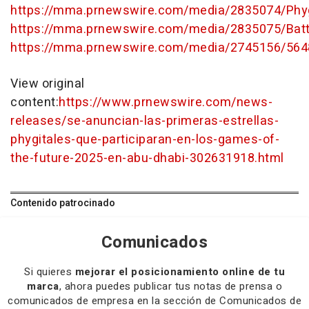
https://mma.prnewswire.com/media/2835074/Phyg
https://mma.prnewswire.com/media/2835075/Batt
https://mma.prnewswire.com/media/2745156/5648
View original
content:
https://www.prnewswire.com/news-
releases/se-anuncian-las-primeras-estrellas-
phygitales-que-participaran-en-los-games-of-
the-future-2025-en-abu-dhabi-302631918.html
Contenido patrocinado
Comunicados
Si quieres
mejorar el posicionamiento online de tu
marca
, ahora puedes publicar tus notas de prensa o
comunicados de empresa en la sección de Comunicados de