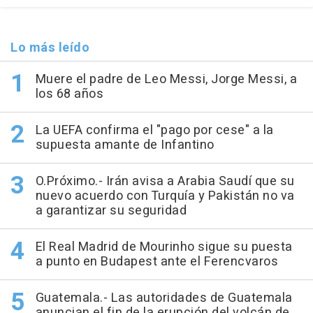
Lo más leído
Muere el padre de Leo Messi, Jorge Messi, a
los 68 años
La UEFA confirma el "pago por cese" a la
supuesta amante de Infantino
O.Próximo.- Irán avisa a Arabia Saudí que su
nuevo acuerdo con Turquía y Pakistán no va
a garantizar su seguridad
El Real Madrid de Mourinho sigue su puesta
a punto en Budapest ante el Ferencvaros
Guatemala.- Las autoridades de Guatemala
anuncian el fin de la erupción del volcán de