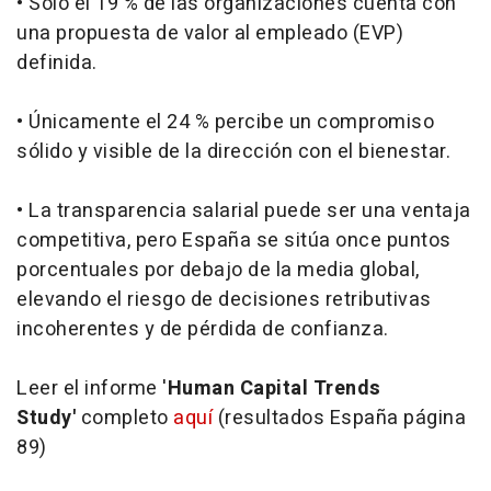
• Solo el 19 % de las organizaciones cuenta con
una propuesta de valor al empleado (EVP)
definida.
• Únicamente el 24 % percibe un compromiso
sólido y visible de la dirección con el bienestar.
• La transparencia salarial puede ser una ventaja
competitiva, pero España se sitúa once puntos
porcentuales por debajo de la media global,
elevando el riesgo de decisiones retributivas
incoherentes y de pérdida de confianza.
Leer el informe '
Human Capital Trends
Study'
completo
aquí
(resultados España página
89)