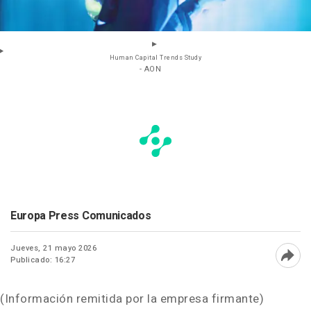
Human Capital Trends Study
- AON
Europa Press Comunicados
Jueves, 21 mayo 2026
Publicado: 16:27
Abri
(Información remitida por la empresa firmante)