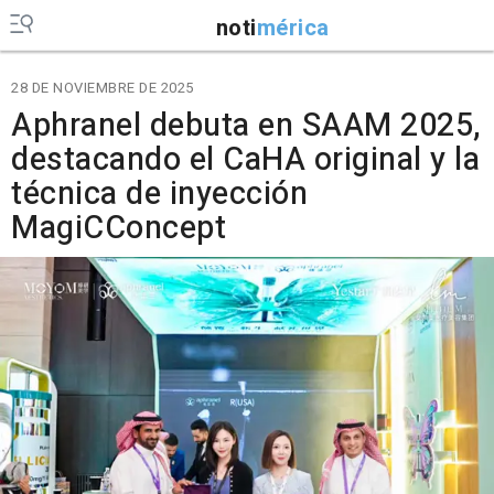
noti
mérica
28 DE NOVIEMBRE DE 2025
Aphranel debuta en SAAM 2025,
destacando el CaHA original y la
técnica de inyección
MagiCConcept