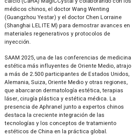
calcio (CaHA) MagiCCystal y colaborando con los
médicos chinos, el doctor
Wang Wenting
(Guangzhou Yestar) y el doctor
Chen Lorraine
(Shanghai LELITE M) para demostrar avances en
materiales regenerativos y protocolos de
inyección.
SAAM 2025, una de las conferencias de medicina
estética más influyentes de
Oriente Medio
, atrajo
a más de 2.500 participantes de Estados Unidos,
Alemania, Suiza,
Oriente Medio
y otras regiones,
que abarcaron dermatología estética, terapias
láser, cirugía plástica y estética médica. La
presencia de Aphranel junto a expertos chinos
destaca la creciente integración de las
tecnologías y los conceptos de tratamiento
estéticos de
China
en la práctica global.