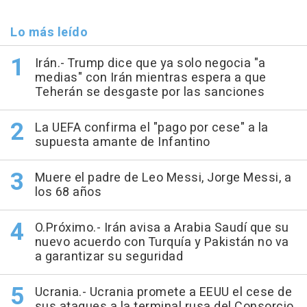
Lo más leído
Irán.- Trump dice que ya solo negocia "a
medias" con Irán mientras espera a que
Teherán se desgaste por las sanciones
La UEFA confirma el "pago por cese" a la
supuesta amante de Infantino
Muere el padre de Leo Messi, Jorge Messi, a
los 68 años
O.Próximo.- Irán avisa a Arabia Saudí que su
nuevo acuerdo con Turquía y Pakistán no va
a garantizar su seguridad
Ucrania.- Ucrania promete a EEUU el cese de
sus ataques a la terminal rusa del Consorcio