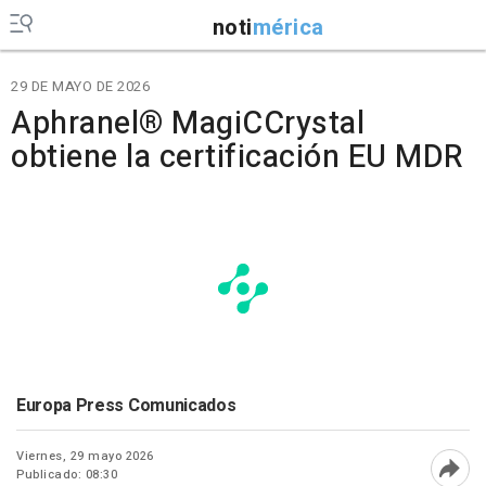
noti
mérica
29 DE MAYO DE 2026
Aphranel® MagiCCrystal
obtiene la certificación EU MDR
Europa Press Comunicados
Viernes, 29 mayo 2026
Publicado: 08:30
Abri