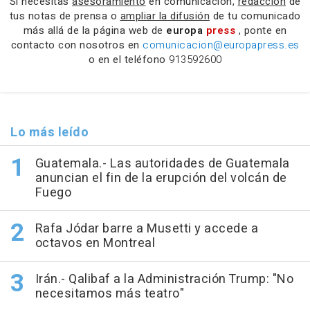
Si necesitas
asesoramiento
en comunicación,
redacción
de
tus notas de prensa o
ampliar la difusión
de tu comunicado
más allá de la página web de
europa
press
, ponte en
contacto con nosotros en
comunicacion@europapress.es
o en el teléfono
913592600
Lo más leído
Guatemala.- Las autoridades de Guatemala
anuncian el fin de la erupción del volcán de
Fuego
Rafa Jódar barre a Musetti y accede a
octavos en Montreal
Irán.- Qalibaf a la Administración Trump: "No
necesitamos más teatro"