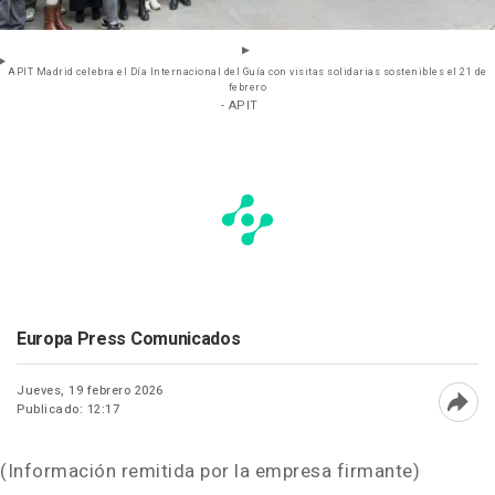
APIT Madrid celebra el Día Internacional del Guía con visitas solidarias sostenibles el 21 de
febrero
- APIT
Europa Press Comunicados
Jueves, 19 febrero 2026
Publicado: 12:17
Abri
(Información remitida por la empresa firmante)