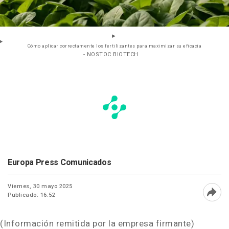
Cómo aplicar correctamente los fertilizantes para maximizar su eficacia
- NOSTOC BIOTECH
Europa Press Comunicados
Viernes, 30 mayo 2025
Publicado: 16:52
Abri
(Información remitida por la empresa firmante)