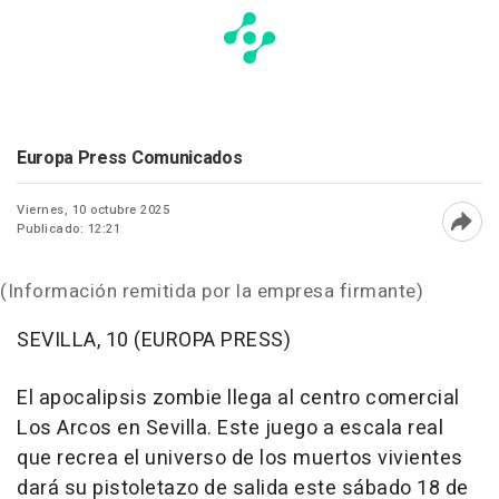
Europa Press Comunicados
Viernes, 10 octubre 2025
Publicado: 12:21
Abri
(Información remitida por la empresa firmante)
SEVILLA, 10 (EUROPA PRESS)
El apocalipsis zombie llega al centro comercial
Los Arcos en Sevilla. Este juego a escala real
que recrea el universo de los muertos vivientes
dará su pistoletazo de salida este sábado 18 de