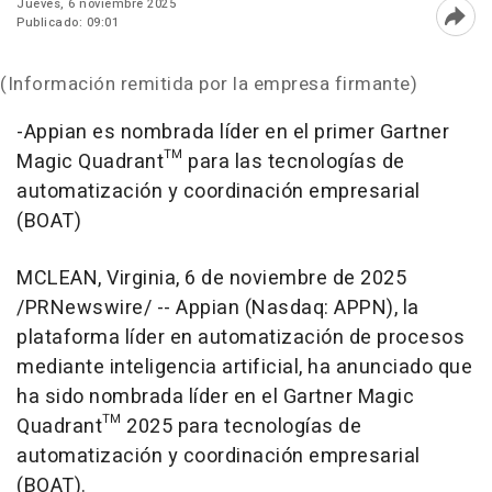
Jueves, 6 noviembre 2025
Publicado: 09:01
Abri
(Información remitida por la empresa firmante)
-Appian es nombrada líder en el primer Gartner
Magic Quadrant™ para las tecnologías de
automatización y coordinación empresarial
(BOAT)
MCLEAN, Virginia
,
6 de noviembre de 2025
/PRNewswire/ -- Appian (Nasdaq: APPN), la
plataforma líder en automatización de procesos
mediante inteligencia artificial, ha anunciado que
ha sido nombrada líder en el Gartner Magic
Quadrant™ 2025 para tecnologías de
automatización y coordinación empresarial
(BOAT).