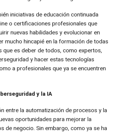
ién iniciativas de educación continuada
ne o certificaciones profesionales que
irir nuevas habilidades y evolucionar en
er mucho hincapié en la formación de todas
es que es deber de todos, como expertos,
berseguridad y hacer estas tecnologías
como a profesionales que ya se encuentren
berseguridad y la IA
 entre la automatización de procesos y la
o nuevas oportunidades para mejorar la
os de negocio. Sin embargo, como ya se ha