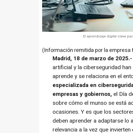
El aprendizaje digital clave p
(Información remitida por la empresa 
Madrid, 18 de marzo de 2025.
artificial y la ciberseguridad ha
aprende y se relaciona en el ent
especializada en cibersegurida
empresas
y gobiernos,
el Día de
sobre cómo el munso se está ad
ocasiones. Y es que los sectores
deben aprender a adaptarse lo a
relevancia a la vez que invierte