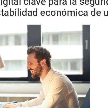
igital clave para la segur
stabilidad económica de u