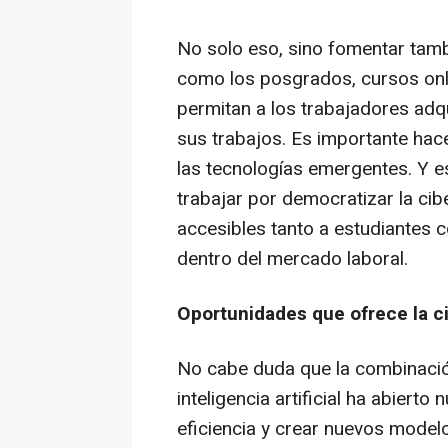
No solo eso, sino fomentar tamb
como los posgrados, cursos onli
permitan a los trabajadores adqu
sus trabajos. Es importante hac
las tecnologías emergentes. Y 
trabajar por democratizar la ci
accesibles tanto a estudiantes 
dentro del mercado laboral.
Oportunidades que ofrece la ci
No cabe duda que la combinación
inteligencia artificial ha abiert
eficiencia y crear nuevos model