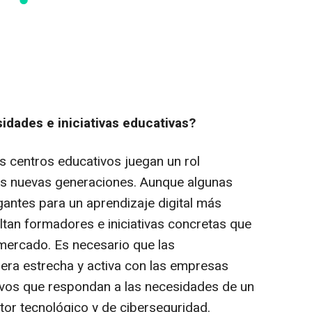
sidades e iniciativas educativas?
s centros educativos juegan un rol
las nuevas generaciones. Aunque algunas
gantes para un aprendizaje digital más
altan formadores e iniciativas concretas que
mercado. Es necesario que las
era estrecha y activa con las empresas
vos que respondan a las necesidades de un
or tecnológico y de ciberseguridad.