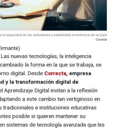
ara la seguridad de las actividades y estabilidad económica de un país
- Correcta
firmante)
-
Las nuevas tecnologías, la inteligencia
n cambiado la forma en la que se trabaja, se
orno digital. Desde
Correcta
, empresa
d y la transformación digital de
l Aprendizaje Digital invitan a la reflexión
aptando a este cambio tan vertiginoso en
 tradicionales e instituciones educativas
ntes posible si quieren mantener su
n en sistemas de tecnología avanzada que les