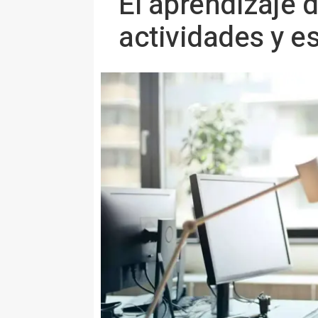
El aprendizaje d
actividades y e