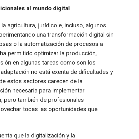
icionales al mundo digital
a agricultura, jurídico e, incluso, algunos
erimentando una transformación digital sin
 cosas o la automatización de procesos a
al ha permitido optimizar la producción,
cisión en algunas tareas como son los
adaptación no está exenta de dificultades y
de estos sectores carecen de la
rsión necesaria para implementar
, pero también de profesionales
ovechar todas las oportunidades que
ta que la digitalización y la