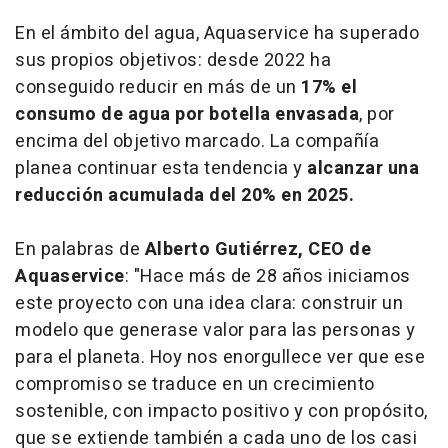
En el ámbito del agua, Aquaservice ha superado
sus propios objetivos: desde 2022 ha
conseguido reducir en más de un
17% el
consumo de agua por botella envasada
, por
encima del objetivo marcado. La compañía
planea continuar esta tendencia y
alcanzar una
reducción acumulada del 20% en 2025.
En palabras de
Alberto Gutiérrez, CEO de
Aquaservice
: "Hace más de 28 años iniciamos
este proyecto con una idea clara: construir un
modelo que generase valor para las personas y
para el planeta. Hoy nos enorgullece ver que ese
compromiso se traduce en un crecimiento
sostenible, con impacto positivo y con propósito,
que se extiende también a cada uno de los casi