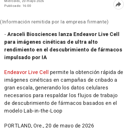
Miércoles, 20 mayo 2026
Publicado: 16:00
Abri
(Información remitida por la empresa firmante)
-
Araceli Biosciences lanza Endeavor
Live Cell
para imágenes cinéticas de ultra alto
rendimiento en el descubrimiento de fármacos
impulsado por IA
Endeavor Live Cell
permite la obtención rápida de
imágenes cinéticas en campañas de cribado a
gran escala, generando los datos celulares
necesarios para respaldar los flujos de trabajo
de descubrimiento de fármacos basados en el
modelo Lab-in-the-Loop
PORTLAND, Ore.
,
20 de mayo de 2026