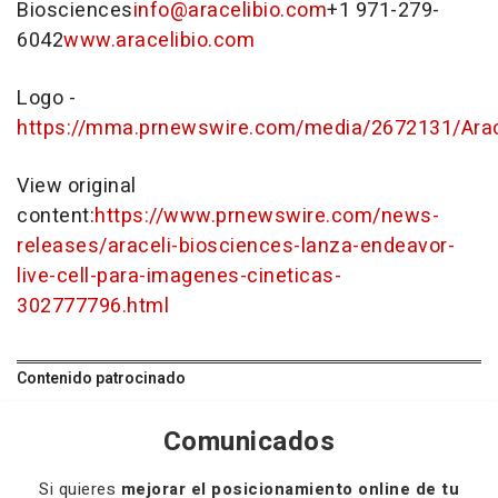
Biosciences
info@aracelibio.com
+1 971-279-
6042
www.aracelibio.com
Logo -
https://mma.prnewswire.com/media/2672131/Arac
View original
content:
https://www.prnewswire.com/news-
releases/araceli-biosciences-lanza-endeavor-
live-cell-para-imagenes-cineticas-
302777796.html
Contenido patrocinado
Comunicados
Si quieres
mejorar el posicionamiento online de tu