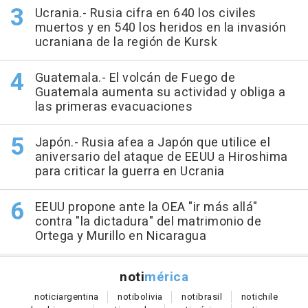
Ucrania.- Rusia cifra en 640 los civiles
muertos y en 540 los heridos en la invasión
ucraniana de la región de Kursk
Guatemala.- El volcán de Fuego de
Guatemala aumenta su actividad y obliga a
las primeras evacuaciones
Japón.- Rusia afea a Japón que utilice el
aniversario del ataque de EEUU a Hiroshima
para criticar la guerra en Ucrania
EEUU propone ante la OEA "ir más allá"
contra "la dictadura" del matrimonio de
Ortega y Murillo en Nicaragua
noti
mérica
notici
argentina
noti
bolivia
noti
brasil
noti
chile