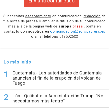
Envía tu comunicado
Si necesitas
asesoramiento
en comunicación,
redacción
de
tus notas de prensa o
ampliar la difusión
de tu comunicado
más allá de la página web de
europa
press
, ponte en
contacto con nosotros en
comunicacion@europapress.es
o en el teléfono
913592600
Lo más leído
Guatemala.- Las autoridades de Guatemala
anuncian el fin de la erupción del volcán de
Fuego
Irán.- Qalibaf a la Administración Trump: "No
necesitamos más teatro"