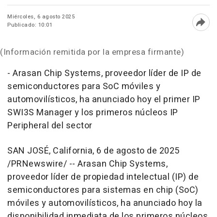
Miércoles, 6 agosto 2025
Publicado: 10:01
Abri
(Información remitida por la empresa firmante)
- Arasan Chip Systems, proveedor líder de IP de
semiconductores para SoC móviles y
automovilísticos, ha anunciado hoy el primer IP
SWI3S Manager y los primeros núcleos IP
Peripheral del sector
SAN JOSÉ,
California
,
6 de agosto de 2025
/PRNewswire/ -- Arasan Chip Systems,
proveedor líder de propiedad intelectual (IP) de
semiconductores para sistemas en chip (SoC)
móviles y automovilísticos, ha anunciado hoy la
disponibilidad inmediata de los primeros núcleos