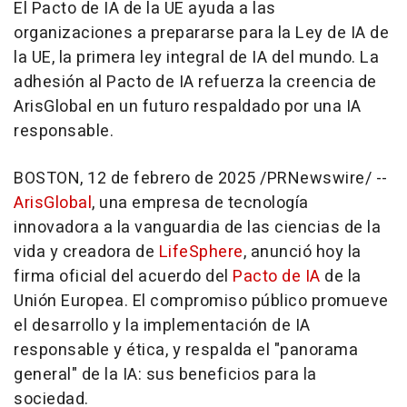
El Pacto de IA de la UE ayuda a las
organizaciones a prepararse para la Ley de IA de
la UE, la primera ley integral de IA del mundo. La
adhesión al Pacto de IA refuerza la creencia de
ArisGlobal en un futuro respaldado por una IA
responsable.
BOSTON
,
12 de febrero de 2025
/PRNewswire/ --
ArisGlobal
, una empresa de tecnología
innovadora a la vanguardia de las ciencias de la
vida y creadora de
LifeSphere
, anunció hoy la
firma oficial del acuerdo del
Pacto de IA
de la
Unión Europea. El compromiso público promueve
el desarrollo y la implementación de IA
responsable y ética, y respalda el "panorama
general" de la IA: sus beneficios para la
sociedad.