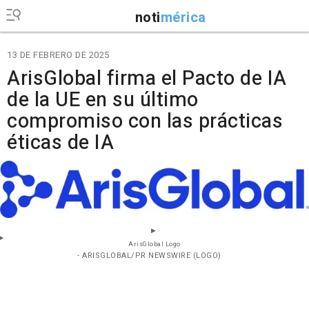
noti
mérica
13 DE FEBRERO DE 2025
ArisGlobal firma el Pacto de IA
de la UE en su último
compromiso con las prácticas
éticas de IA
ArisGlobal Logo
- ARISGLOBAL/PR NEWSWIRE (LOGO)