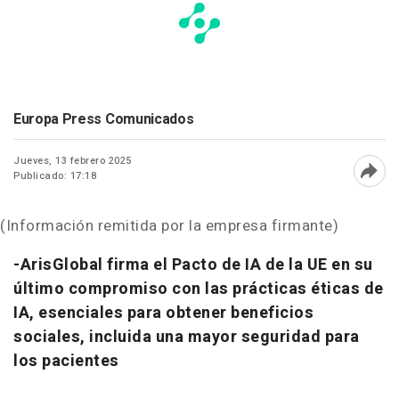
Europa Press Comunicados
Jueves, 13 febrero 2025
Publicado: 17:18
Abri
(Información remitida por la empresa firmante)
-ArisGlobal firma el Pacto de IA de la UE en su
último compromiso con las prácticas éticas de
IA, esenciales para obtener beneficios
sociales, incluida una mayor seguridad para
los pacientes