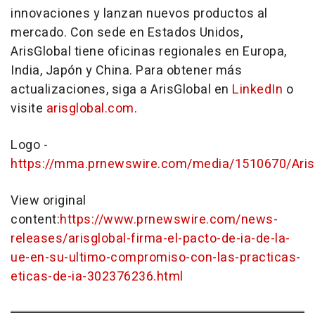
innovaciones y lanzan nuevos productos al
mercado. Con sede en Estados Unidos,
ArisGlobal tiene oficinas regionales en Europa,
India
, Japón y
China
. Para obtener más
actualizaciones, siga a ArisGlobal en
LinkedIn
o
visite
arisglobal.com
.
Logo -
https://mma.prnewswire.com/media/1510670/Aris
View original
content:
https://www.prnewswire.com/news-
releases/arisglobal-firma-el-pacto-de-ia-de-la-
ue-en-su-ultimo-compromiso-con-las-practicas-
eticas-de-ia-302376236.html