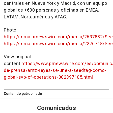
centrales en
Nueva York
y
Madrid
, con un equipo
global de +600 personas y oficinas en EMEA,
LATAM, Norteamérica y APAC.
Photo:
https://mma.prnewswire.com/media/2637882/See
https://mma.prnewswire.com/media/2276718/Seed
View original
content:
https://www.prnewswire.com/es/comunic
de-prensa/aritz-reyes-se-une-a-seedtag-como-
global-svp-of-operations-302397105.html
Contenido patrocinado
Comunicados