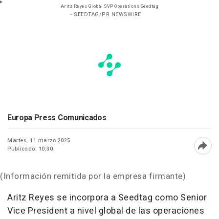
Aritz Reyes Global SVP Operations Seedtag
- SEEDTAG/PR NEWSWIRE
Europa Press Comunicados
Martes, 11 marzo 2025
Publicado: 10:30
Abri
(Información remitida por la empresa firmante)
Aritz Reyes se incorpora a Seedtag como Senior
Vice President a nivel global de las operaciones