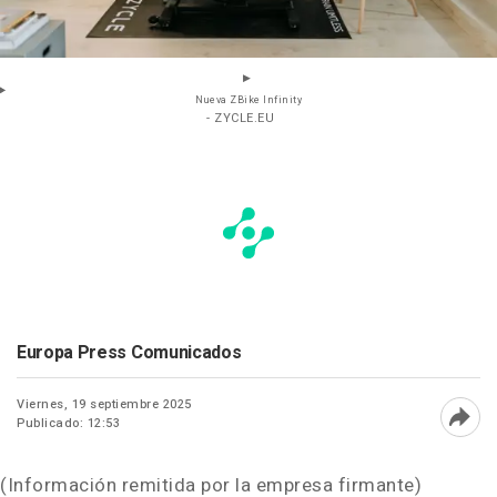
Nueva ZBike Infinity
- ZYCLE.EU
Europa Press Comunicados
Viernes, 19 septiembre 2025
Publicado: 12:53
Abri
(Información remitida por la empresa firmante)