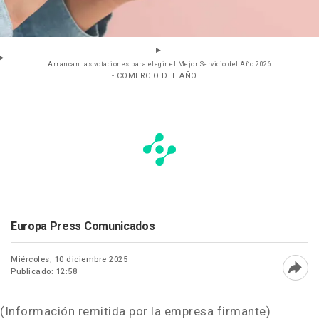
Arrancan las votaciones para elegir el Mejor Servicio del Año 2026
- COMERCIO DEL AÑO
Europa Press Comunicados
Miércoles, 10 diciembre 2025
Publicado: 12:58
Abri
(Información remitida por la empresa firmante)