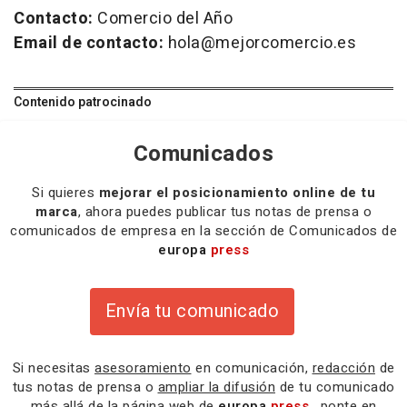
Contacto:
Comercio del Año
Email de contacto:
hola@mejorcomercio.es
Contenido patrocinado
Comunicados
Si quieres
mejorar el posicionamiento online de tu
marca
, ahora puedes publicar tus notas de prensa o
comunicados de empresa en la sección de Comunicados de
europa
press
Envía tu comunicado
Si necesitas
asesoramiento
en comunicación,
redacción
de
tus notas de prensa o
ampliar la difusión
de tu comunicado
más allá de la página web de
europa
press
, ponte en