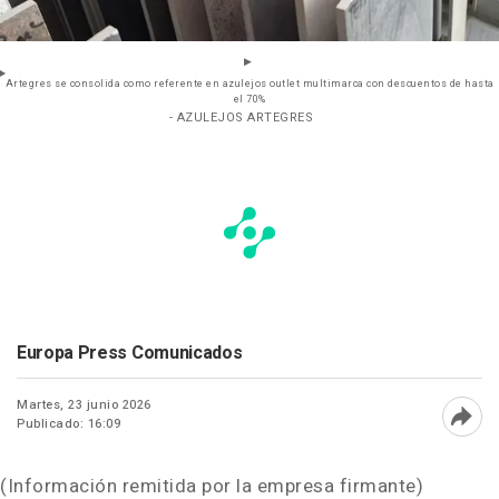
Artegres se consolida como referente en azulejos outlet multimarca con descuentos de hasta
el 70%
- AZULEJOS ARTEGRES
Europa Press Comunicados
Martes, 23 junio 2026
Publicado: 16:09
Abri
(Información remitida por la empresa firmante)